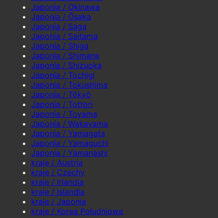
Japonia / Okinawa
Japonia / Ōsaka
Japonia / Saga
Japonia / Saitama
Japonia / Shiga
Japonia / Shimane
Japonia / Shizuoka
Japonia / Tochigi
Japonia / Tokushima
Japonia / Tōkyō
Japonia / Tottori
Japonia / Toyama
Japonia / Wakayama
Japonia / Yamagata
Japonia / Yamaguchi
Japonia / Yamanashi
kraje / Austria
kraje / Czechy
kraje / Irlandia
kraje / Islandia
kraje / Japonia
kraje / Korea Południowa