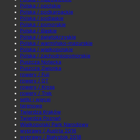
Polska / opolskie
Polska / podkarpackie
Polska / podlaskie
Polska / pomorskie
Polska / śląskie
Polska / świętokrzyskie
Polska / warmińsko-mazurskie
Polska / wielkopolskie
Polska / zachodniopomorskie
Puszcza Notecka
Puszcza Zielonka
rowery / Fuji
rowery / GT
rowery / Kross
rowery / Trek
setki i więcej
terenowe
Twierdza Kraków
Twierdza Poznań
Wielkopolski Park Narodowy
wyprawy / Austria 2016
wyprawy / Białystok 2018