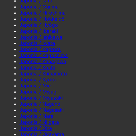
Japonia / Gifu
Japonia / Gunma
Japonia / Hiroshima
Japonia / Hokkaidō
Japonia / Hyōgo
Japonia / Ibaraki
Japonia / Ishikawa
Japonia / Iwate
Japonia / Kagawa
Japonia / Kagoshima
Japonia / Kanagawa
Japonia / Kōchi
Japonia / Kumamoto
Japonia / Kyōto
Japonia / Mie
Japonia / Miyagi
Japonia / Miyazaki
Japonia / Nagano
Japonia / Nagasaki
Japonia / Nara
Japonia / Niigata
Japonia / Ōita
Japonia / Okayama