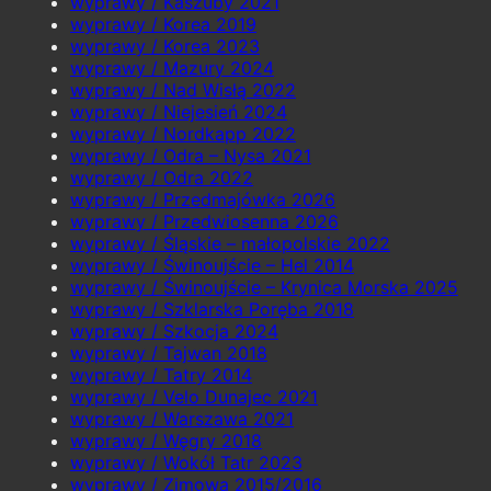
wyprawy / Kaszuby 2021
wyprawy / Korea 2019
wyprawy / Korea 2023
wyprawy / Mazury 2024
wyprawy / Nad Wisłą 2022
wyprawy / Niejesień 2024
wyprawy / Nordkapp 2022
wyprawy / Odra – Nysa 2021
wyprawy / Odra 2022
wyprawy / Przedmajówka 2026
wyprawy / Przedwiosenna 2026
wyprawy / Śląskie – małopolskie 2022
wyprawy / Świnoujście – Hel 2014
wyprawy / Świnoujście – Krynica Morska 2025
wyprawy / Szklarska Poręba 2018
wyprawy / Szkocja 2024
wyprawy / Tajwan 2018
wyprawy / Tatry 2014
wyprawy / Velo Dunajec 2021
wyprawy / Warszawa 2021
wyprawy / Węgry 2018
wyprawy / Wokół Tatr 2023
wyprawy / Zimowa 2015/2016