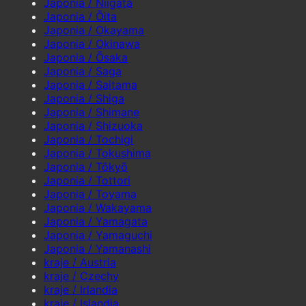
Japonia / Niigata
Japonia / Ōita
Japonia / Okayama
Japonia / Okinawa
Japonia / Ōsaka
Japonia / Saga
Japonia / Saitama
Japonia / Shiga
Japonia / Shimane
Japonia / Shizuoka
Japonia / Tochigi
Japonia / Tokushima
Japonia / Tōkyō
Japonia / Tottori
Japonia / Toyama
Japonia / Wakayama
Japonia / Yamagata
Japonia / Yamaguchi
Japonia / Yamanashi
kraje / Austria
kraje / Czechy
kraje / Irlandia
kraje / Islandia