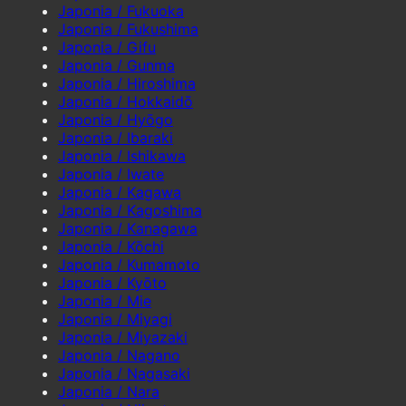
Japonia / Fukuoka
Japonia / Fukushima
Japonia / Gifu
Japonia / Gunma
Japonia / Hiroshima
Japonia / Hokkaidō
Japonia / Hyōgo
Japonia / Ibaraki
Japonia / Ishikawa
Japonia / Iwate
Japonia / Kagawa
Japonia / Kagoshima
Japonia / Kanagawa
Japonia / Kōchi
Japonia / Kumamoto
Japonia / Kyōto
Japonia / Mie
Japonia / Miyagi
Japonia / Miyazaki
Japonia / Nagano
Japonia / Nagasaki
Japonia / Nara