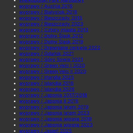
Wielkopolski Park Narodowy
wyprawy / Austria 2016
wyprawy / Białystok 2018
wyprawy / Bieszczady 2015
wyprawy / Bieszczady 2023
wyprawy / Cztery miasta 2013
wyprawy / Dolny Śląsk 2012
wyprawy / Dolny Śląsk 2019
wyprawy / Drewniane cerkwie 2022
wyprawy / Gdańsk 2021
wyprawy / Góry Sowie 2021
wyprawy / Green Velo I 2020
wyprawy / Green Velo II 2020
wyprawy / Irlandia 2025
wyprawy / Islandia 2016
wyprawy / Islandia 2026
wyprawy / Japonia 2017/2018
wyprawy / Japonia II 2018
wyprawy / Japonia latem 2019
wyprawy / Japonia latem 2023
wyprawy / Japonia wiosną 2019
wyprawy / Japonia wiosną 2023
wyprawy / Jesień 2025