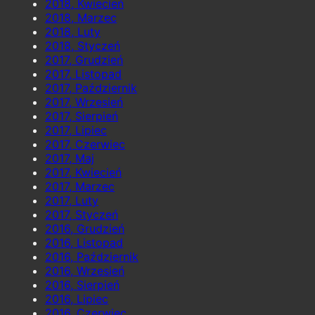
2018, Kwiecień
2018, Marzec
2018, Luty
2018, Styczeń
2017, Grudzień
2017, Listopad
2017, Październik
2017, Wrzesień
2017, Sierpień
2017, Lipiec
2017, Czerwiec
2017, Maj
2017, Kwiecień
2017, Marzec
2017, Luty
2017, Styczeń
2016, Grudzień
2016, Listopad
2016, Październik
2016, Wrzesień
2016, Sierpień
2016, Lipiec
2016, Czerwiec