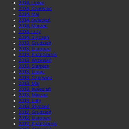
2014, Lipiec
2014, Czerwiec
2014, Maj
2014, Kwiecień
2014, Marzec
2014, Luty
2014, Styczeń
2013, Grudzień
2013, Listopad
2013, Październik
2013, Wrzesień
2013, Sierpień
2013, Lipiec
2013, Czerwiec
2013, Maj
2013, Kwiecień
2013, Marzec
2013, Luty
2013, Styczeń
2012, Grudzień
2012, Listopad
2012, Październik