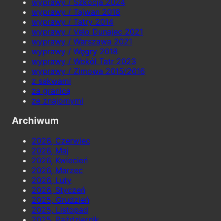
wyprawy / Szkocja 2024
wyprawy / Tajwan 2018
wyprawy / Tatry 2014
wyprawy / Velo Dunajec 2021
wyprawy / Warszawa 2021
wyprawy / Węgry 2018
wyprawy / Wokół Tatr 2023
wyprawy / Zimowa 2015/2016
z sakwami
za granicą
ze znajomymi
Archiwum
2026, Czerwiec
2026, Maj
2026, Kwiecień
2026, Marzec
2026, Luty
2026, Styczeń
2025, Grudzień
2025, Listopad
2025, Październik