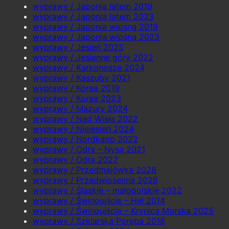
wyprawy / Japonia latem 2019
wyprawy / Japonia latem 2023
wyprawy / Japonia wiosną 2019
wyprawy / Japonia wiosną 2023
wyprawy / Jesień 2025
wyprawy / Jesienne góry 2022
wyprawy / Karkonosze 2024
wyprawy / Kaszuby 2021
wyprawy / Korea 2019
wyprawy / Korea 2023
wyprawy / Mazury 2024
wyprawy / Nad Wisłą 2022
wyprawy / Niejesień 2024
wyprawy / Nordkapp 2022
wyprawy / Odra – Nysa 2021
wyprawy / Odra 2022
wyprawy / Przedmajówka 2026
wyprawy / Przedwiosenna 2026
wyprawy / Śląskie – małopolskie 2022
wyprawy / Świnoujście – Hel 2014
wyprawy / Świnoujście – Krynica Morska 2025
wyprawy / Szklarska Poręba 2018