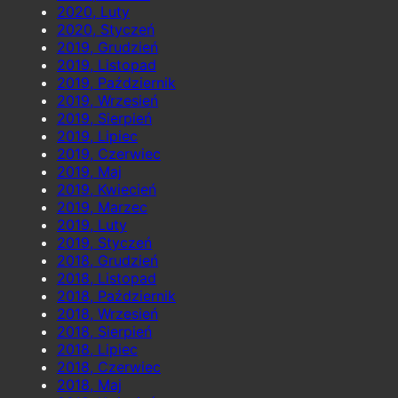
2020, Luty
2020, Styczeń
2019, Grudzień
2019, Listopad
2019, Październik
2019, Wrzesień
2019, Sierpień
2019, Lipiec
2019, Czerwiec
2019, Maj
2019, Kwiecień
2019, Marzec
2019, Luty
2019, Styczeń
2018, Grudzień
2018, Listopad
2018, Październik
2018, Wrzesień
2018, Sierpień
2018, Lipiec
2018, Czerwiec
2018, Maj