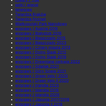
rowery / Trek
setki i więcej
terenowe
Twierdza Kraków
Twierdza Poznań
Wielkopolski Park Narodowy
wyprawy / Austria 2016
wyprawy / Białystok 2018
wyprawy / Bieszczady 2015
wyprawy / Bieszczady 2023
wyprawy / Cztery miasta 2013
wyprawy / Dolny Śląsk 2012
wyprawy / Dolny Śląsk 2019
wyprawy / Drewniane cerkwie 2022
wyprawy / Gdańsk 2021
wyprawy / Góry Sowie 2021
wyprawy / Green Velo I 2020
wyprawy / Green Velo II 2020
wyprawy / Irlandia 2025
wyprawy / Islandia 2016
wyprawy / Islandia 2026
wyprawy / Japonia 2017/2018
wyprawy / Japonia II 2018