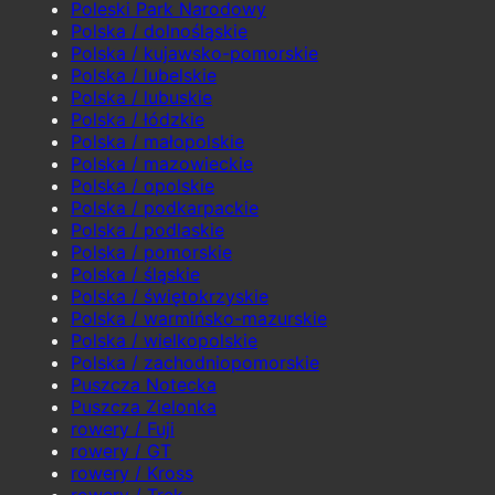
Poleski Park Narodowy
Polska / dolnośląskie
Polska / kujawsko-pomorskie
Polska / lubelskie
Polska / lubuskie
Polska / łódzkie
Polska / małopolskie
Polska / mazowieckie
Polska / opolskie
Polska / podkarpackie
Polska / podlaskie
Polska / pomorskie
Polska / śląskie
Polska / świętokrzyskie
Polska / warmińsko-mazurskie
Polska / wielkopolskie
Polska / zachodniopomorskie
Puszcza Notecka
Puszcza Zielonka
rowery / Fuji
rowery / GT
rowery / Kross