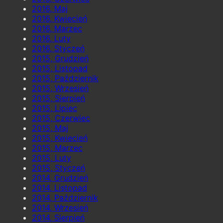
2016, Maj
2016, Kwiecień
2016, Marzec
2016, Luty
2016, Styczeń
2015, Grudzień
2015, Listopad
2015, Październik
2015, Wrzesień
2015, Sierpień
2015, Lipiec
2015, Czerwiec
2015, Maj
2015, Kwiecień
2015, Marzec
2015, Luty
2015, Styczeń
2014, Grudzień
2014, Listopad
2014, Październik
2014, Wrzesień
2014, Sierpień