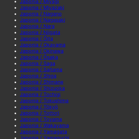
Japonia / Miyagi
Japonia / Miyazaki
Japonia / Nagano
Japonia / Nagasaki
Japonia / Nara
Japonia / Niigata
Japonia / Ōita
Japonia / Okayama
Japonia / Okinawa
Japonia / Ōsaka
Japonia / Saga
Japonia / Saitama
Japonia / Shiga
Japonia / Shimane
Japonia / Shizuoka
Japonia / Tochigi
Japonia / Tokushima
Japonia / Tōkyō
Japonia / Tottori
Japonia / Toyama
Japonia / Wakayama
Japonia / Yamagata
Japonia / Yamaguchi