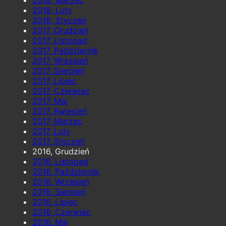
2018, Luty
2018, Styczeń
2017, Grudzień
2017, Listopad
2017, Październik
2017, Wrzesień
2017, Sierpień
2017, Lipiec
2017, Czerwiec
2017, Maj
2017, Kwiecień
2017, Marzec
2017, Luty
2017, Styczeń
2016, Grudzień
2016, Listopad
2016, Październik
2016, Wrzesień
2016, Sierpień
2016, Lipiec
2016, Czerwiec
2016, Maj