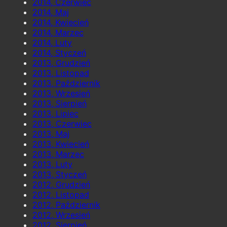
2014, Czerwiec
2014, Maj
2014, Kwiecień
2014, Marzec
2014, Luty
2014, Styczeń
2013, Grudzień
2013, Listopad
2013, Październik
2013, Wrzesień
2013, Sierpień
2013, Lipiec
2013, Czerwiec
2013, Maj
2013, Kwiecień
2013, Marzec
2013, Luty
2013, Styczeń
2012, Grudzień
2012, Listopad
2012, Październik
2012, Wrzesień
2012, Sierpień