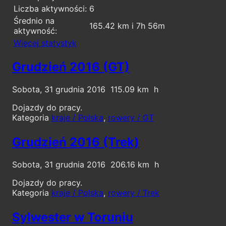
Liczba aktywności:
6
Średnio na
165.42 km i 7h 56m
aktywność:
Więcej statystyk
Grudzień 2016 (GT)
Sobota, 31 grudnia 2016
115.09
Dojazdy do pracy.
Kategoria
kraje / Polska
,
rowery / GT
Grudzień 2016 (Trek)
Sobota, 31 grudnia 2016
206.16
Dojazdy do pracy.
Kategoria
kraje / Polska
,
rowery / Trek
Sylwester w Toruniu