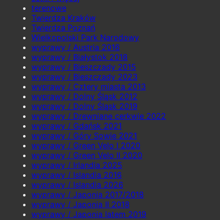
terenowe
Twierdza Kraków
Twierdza Poznań
Wielkopolski Park Narodowy
wyprawy / Austria 2016
wyprawy / Białystok 2018
wyprawy / Bieszczady 2015
wyprawy / Bieszczady 2023
wyprawy / Cztery miasta 2013
wyprawy / Dolny Śląsk 2012
wyprawy / Dolny Śląsk 2019
wyprawy / Drewniane cerkwie 2022
wyprawy / Gdańsk 2021
wyprawy / Góry Sowie 2021
wyprawy / Green Velo I 2020
wyprawy / Green Velo II 2020
wyprawy / Irlandia 2025
wyprawy / Islandia 2016
wyprawy / Islandia 2026
wyprawy / Japonia 2017/2018
wyprawy / Japonia II 2018
wyprawy / Japonia latem 2019