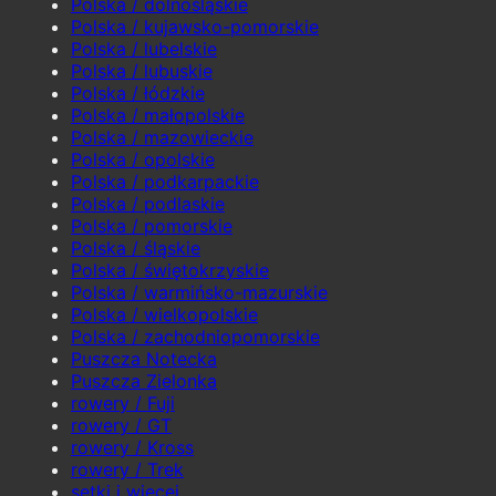
Polska / dolnośląskie
Polska / kujawsko-pomorskie
Polska / lubelskie
Polska / lubuskie
Polska / łódzkie
Polska / małopolskie
Polska / mazowieckie
Polska / opolskie
Polska / podkarpackie
Polska / podlaskie
Polska / pomorskie
Polska / śląskie
Polska / świętokrzyskie
Polska / warmińsko-mazurskie
Polska / wielkopolskie
Polska / zachodniopomorskie
Puszcza Notecka
Puszcza Zielonka
rowery / Fuji
rowery / GT
rowery / Kross
rowery / Trek
setki i więcej