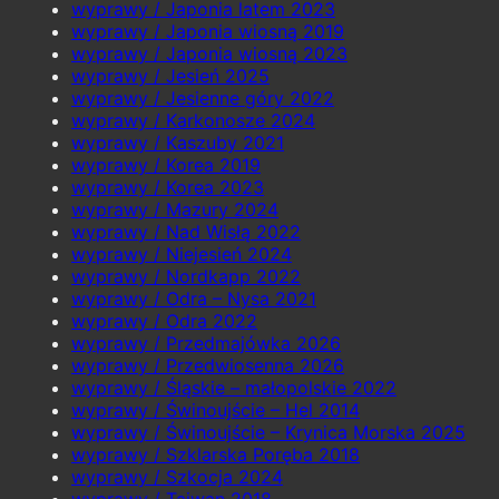
wyprawy / Japonia latem 2023
wyprawy / Japonia wiosną 2019
wyprawy / Japonia wiosną 2023
wyprawy / Jesień 2025
wyprawy / Jesienne góry 2022
wyprawy / Karkonosze 2024
wyprawy / Kaszuby 2021
wyprawy / Korea 2019
wyprawy / Korea 2023
wyprawy / Mazury 2024
wyprawy / Nad Wisłą 2022
wyprawy / Niejesień 2024
wyprawy / Nordkapp 2022
wyprawy / Odra – Nysa 2021
wyprawy / Odra 2022
wyprawy / Przedmajówka 2026
wyprawy / Przedwiosenna 2026
wyprawy / Śląskie – małopolskie 2022
wyprawy / Świnoujście – Hel 2014
wyprawy / Świnoujście – Krynica Morska 2025
wyprawy / Szklarska Poręba 2018
wyprawy / Szkocja 2024
wyprawy / Tajwan 2018