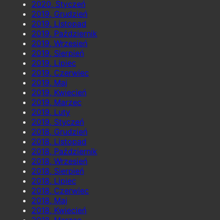
2020, Styczeń
2019, Grudzień
2019, Listopad
2019, Październik
2019, Wrzesień
2019, Sierpień
2019, Lipiec
2019, Czerwiec
2019, Maj
2019, Kwiecień
2019, Marzec
2019, Luty
2019, Styczeń
2018, Grudzień
2018, Listopad
2018, Październik
2018, Wrzesień
2018, Sierpień
2018, Lipiec
2018, Czerwiec
2018, Maj
2018, Kwiecień
2018, Marzec