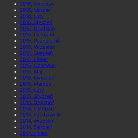
2016, Kwiecień
2016, Marzec
2016, Luty
2016, Styczeń
2015, Grudzień
2015, Listopad
2015, Październik
2015, Wrzesień
2015, Sierpień
2015, Lipiec
2015, Czerwiec
2015, Maj
2015, Kwiecień
2015, Marzec
2015, Luty
2015, Styczeń
2014, Grudzień
2014, Listopad
2014, Październik
2014, Wrzesień
2014, Sierpień
2014, Lipiec