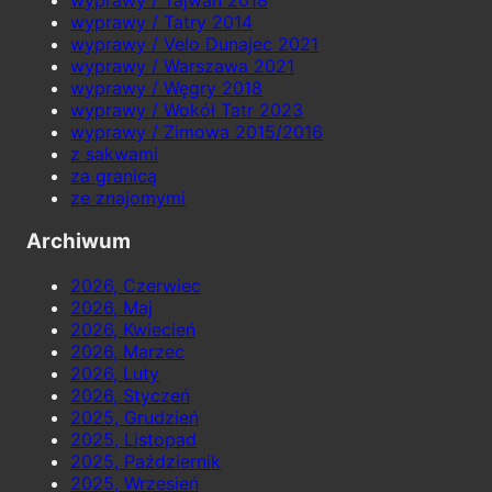
wyprawy / Tatry 2014
wyprawy / Velo Dunajec 2021
wyprawy / Warszawa 2021
wyprawy / Węgry 2018
wyprawy / Wokół Tatr 2023
wyprawy / Zimowa 2015/2016
z sakwami
za granicą
ze znajomymi
Archiwum
2026, Czerwiec
2026, Maj
2026, Kwiecień
2026, Marzec
2026, Luty
2026, Styczeń
2025, Grudzień
2025, Listopad
2025, Październik
2025, Wrzesień