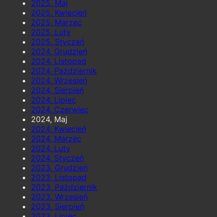
2025, Maj
2025, Kwiecień
2025, Marzec
2025, Luty
2025, Styczeń
2024, Grudzień
2024, Listopad
2024, Październik
2024, Wrzesień
2024, Sierpień
2024, Lipiec
2024, Czerwiec
2024, Maj
2024, Kwiecień
2024, Marzec
2024, Luty
2024, Styczeń
2023, Grudzień
2023, Listopad
2023, Październik
2023, Wrzesień
2023, Sierpień
2023, Lipiec