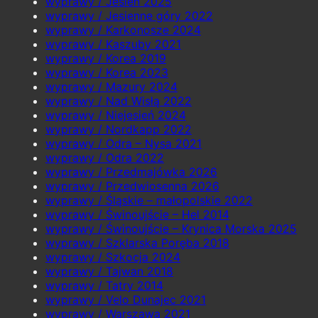
wyprawy / Jesień 2025
wyprawy / Jesienne góry 2022
wyprawy / Karkonosze 2024
wyprawy / Kaszuby 2021
wyprawy / Korea 2019
wyprawy / Korea 2023
wyprawy / Mazury 2024
wyprawy / Nad Wisłą 2022
wyprawy / Niejesień 2024
wyprawy / Nordkapp 2022
wyprawy / Odra – Nysa 2021
wyprawy / Odra 2022
wyprawy / Przedmajówka 2026
wyprawy / Przedwiosenna 2026
wyprawy / Śląskie – małopolskie 2022
wyprawy / Świnoujście – Hel 2014
wyprawy / Świnoujście – Krynica Morska 2025
wyprawy / Szklarska Poręba 2018
wyprawy / Szkocja 2024
wyprawy / Tajwan 2018
wyprawy / Tatry 2014
wyprawy / Velo Dunajec 2021
wyprawy / Warszawa 2021