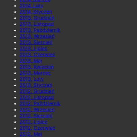
2014, Luty
2014, Styczeń
2013, Grudzień
2013, Listopad
2013, Październik
2013, Wrzesień
2013, Sierpień
2013, Lipiec
2013, Czerwiec
2013, Maj
2013, Kwiecień
2013, Marzec
2013, Luty
2013, Styczeń
2012, Grudzień
2012, Listopad
2012, Październik
2012, Wrzesień
2012, Sierpień
2012, Lipiec
2012, Czerwiec
2012, Maj