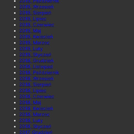
2019, Październik
2019, Wrzesień
2019, Sierpień
2019, Lipiec
2019, Czerwiec
2019, Maj
2019, Kwiecień
2019, Marzec
2019, Luty
2019, Styczeń
2018, Grudzień
2018, Listopad
2018, Październik
2018, Wrzesień
2018, Sierpień
2018, Lipiec
2018, Czerwiec
2018, Maj
2018, Kwiecień
2018, Marzec
2018, Luty
2018, Styczeń
2017, Grudzień