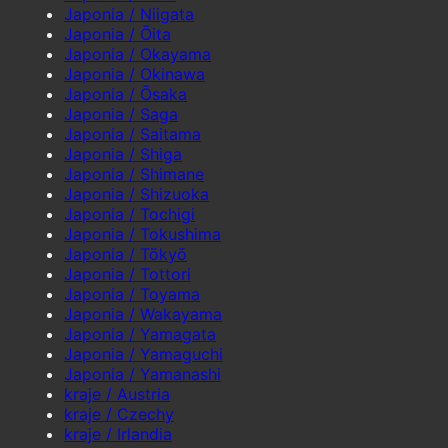
Japonia / Niigata
Japonia / Ōita
Japonia / Okayama
Japonia / Okinawa
Japonia / Ōsaka
Japonia / Saga
Japonia / Saitama
Japonia / Shiga
Japonia / Shimane
Japonia / Shizuoka
Japonia / Tochigi
Japonia / Tokushima
Japonia / Tōkyō
Japonia / Tottori
Japonia / Toyama
Japonia / Wakayama
Japonia / Yamagata
Japonia / Yamaguchi
Japonia / Yamanashi
kraje / Austria
kraje / Czechy
kraje / Irlandia