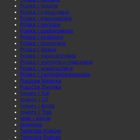
Polska / łódzkie
Polska / małopolskie
Polska / mazowieckie
Polska / opolskie
Polska / podkarpackie
Polska / podlaskie
Polska / pomorskie
Polska / śląskie
Polska / świętokrzyskie
Polska / warmińsko-mazurskie
Polska / wielkopolskie
Polska / zachodniopomorskie
Puszcza Notecka
Puszcza Zielonka
rowery / Fuji
rowery / GT
rowery / Kross
rowery / Trek
setki i więcej
terenowe
Twierdza Kraków
Twierdza Poznań