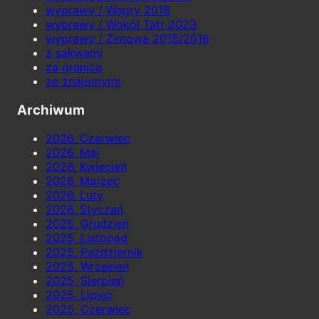
wyprawy / Węgry 2018
wyprawy / Wokół Tatr 2023
wyprawy / Zimowa 2015/2016
z sakwami
za granicą
ze znajomymi
Archiwum
2026, Czerwiec
2026, Maj
2026, Kwiecień
2026, Marzec
2026, Luty
2026, Styczeń
2025, Grudzień
2025, Listopad
2025, Październik
2025, Wrzesień
2025, Sierpień
2025, Lipiec
2025, Czerwiec