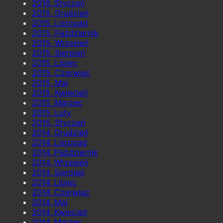
2016, Styczeń
2015, Grudzień
2015, Listopad
2015, Październik
2015, Wrzesień
2015, Sierpień
2015, Lipiec
2015, Czerwiec
2015, Maj
2015, Kwiecień
2015, Marzec
2015, Luty
2015, Styczeń
2014, Grudzień
2014, Listopad
2014, Październik
2014, Wrzesień
2014, Sierpień
2014, Lipiec
2014, Czerwiec
2014, Maj
2014, Kwiecień
2014, Marzec