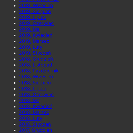
2019, Wrzesień
2019, Sierpień
2019, Lipiec
2019, Czerwiec
2019, Maj
2019, Kwiecień
2019, Marzec
2019, Luty
2019, Styczeń
2018, Grudzień
2018, Listopad
2018, Październik
2018, Wrzesień
2018, Sierpień
2018, Lipiec
2018, Czerwiec
2018, Maj
2018, Kwiecień
2018, Marzec
2018, Luty
2018, Styczeń
2017, Grudzień