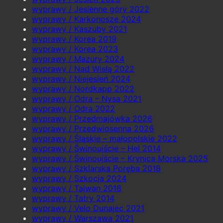
wyprawy / Jesienne góry 2022
wyprawy / Karkonosze 2024
wyprawy / Kaszuby 2021
wyprawy / Korea 2019
wyprawy / Korea 2023
wyprawy / Mazury 2024
wyprawy / Nad Wisłą 2022
wyprawy / Niejesień 2024
wyprawy / Nordkapp 2022
wyprawy / Odra – Nysa 2021
wyprawy / Odra 2022
wyprawy / Przedmajówka 2026
wyprawy / Przedwiosenna 2026
wyprawy / Śląskie – małopolskie 2022
wyprawy / Świnoujście – Hel 2014
wyprawy / Świnoujście – Krynica Morska 2025
wyprawy / Szklarska Poręba 2018
wyprawy / Szkocja 2024
wyprawy / Tajwan 2018
wyprawy / Tatry 2014
wyprawy / Velo Dunajec 2021
wyprawy / Warszawa 2021