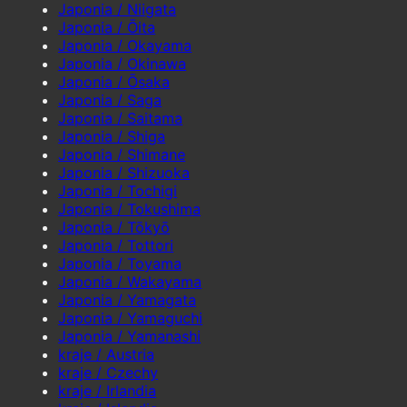
Japonia / Niigata
Japonia / Ōita
Japonia / Okayama
Japonia / Okinawa
Japonia / Ōsaka
Japonia / Saga
Japonia / Saitama
Japonia / Shiga
Japonia / Shimane
Japonia / Shizuoka
Japonia / Tochigi
Japonia / Tokushima
Japonia / Tōkyō
Japonia / Tottori
Japonia / Toyama
Japonia / Wakayama
Japonia / Yamagata
Japonia / Yamaguchi
Japonia / Yamanashi
kraje / Austria
kraje / Czechy
kraje / Irlandia