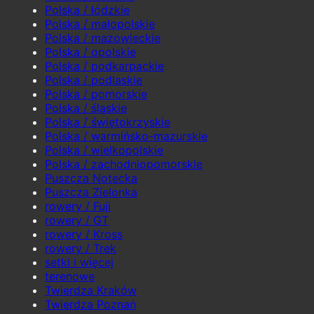
Polska / łódzkie
Polska / małopolskie
Polska / mazowieckie
Polska / opolskie
Polska / podkarpackie
Polska / podlaskie
Polska / pomorskie
Polska / śląskie
Polska / świętokrzyskie
Polska / warmińsko-mazurskie
Polska / wielkopolskie
Polska / zachodniopomorskie
Puszcza Notecka
Puszcza Zielonka
rowery / Fuji
rowery / GT
rowery / Kross
rowery / Trek
setki i więcej
terenowe
Twierdza Kraków
Twierdza Poznań