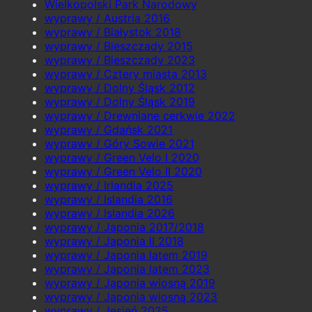
Wielkopolski Park Narodowy
wyprawy / Austria 2016
wyprawy / Białystok 2018
wyprawy / Bieszczady 2015
wyprawy / Bieszczady 2023
wyprawy / Cztery miasta 2013
wyprawy / Dolny Śląsk 2012
wyprawy / Dolny Śląsk 2019
wyprawy / Drewniane cerkwie 2022
wyprawy / Gdańsk 2021
wyprawy / Góry Sowie 2021
wyprawy / Green Velo I 2020
wyprawy / Green Velo II 2020
wyprawy / Irlandia 2025
wyprawy / Islandia 2016
wyprawy / Islandia 2026
wyprawy / Japonia 2017/2018
wyprawy / Japonia II 2018
wyprawy / Japonia latem 2019
wyprawy / Japonia latem 2023
wyprawy / Japonia wiosną 2019
wyprawy / Japonia wiosną 2023
wyprawy / Jesień 2025