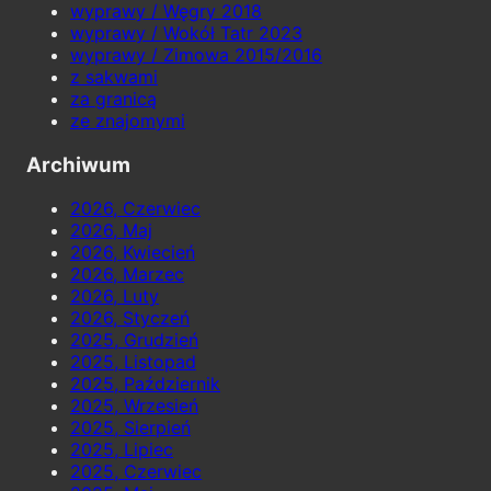
wyprawy / Węgry 2018
wyprawy / Wokół Tatr 2023
wyprawy / Zimowa 2015/2016
z sakwami
za granicą
ze znajomymi
Archiwum
2026, Czerwiec
2026, Maj
2026, Kwiecień
2026, Marzec
2026, Luty
2026, Styczeń
2025, Grudzień
2025, Listopad
2025, Październik
2025, Wrzesień
2025, Sierpień
2025, Lipiec
2025, Czerwiec