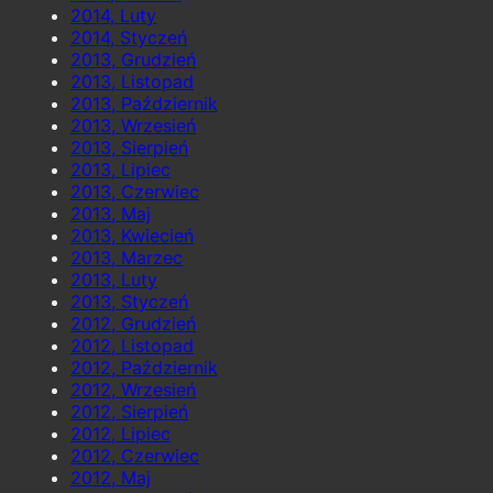
2014, Luty
2014, Styczeń
2013, Grudzień
2013, Listopad
2013, Październik
2013, Wrzesień
2013, Sierpień
2013, Lipiec
2013, Czerwiec
2013, Maj
2013, Kwiecień
2013, Marzec
2013, Luty
2013, Styczeń
2012, Grudzień
2012, Listopad
2012, Październik
2012, Wrzesień
2012, Sierpień
2012, Lipiec
2012, Czerwiec
2012, Maj