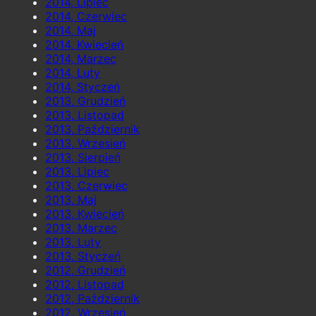
2014, Lipiec
2014, Czerwiec
2014, Maj
2014, Kwiecień
2014, Marzec
2014, Luty
2014, Styczeń
2013, Grudzień
2013, Listopad
2013, Październik
2013, Wrzesień
2013, Sierpień
2013, Lipiec
2013, Czerwiec
2013, Maj
2013, Kwiecień
2013, Marzec
2013, Luty
2013, Styczeń
2012, Grudzień
2012, Listopad
2012, Październik
2012, Wrzesień