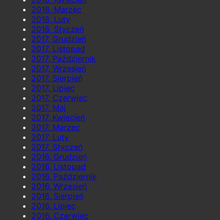
2018, Marzec
2018, Luty
2018, Styczeń
2017, Grudzień
2017, Listopad
2017, Październik
2017, Wrzesień
2017, Sierpień
2017, Lipiec
2017, Czerwiec
2017, Maj
2017, Kwiecień
2017, Marzec
2017, Luty
2017, Styczeń
2016, Grudzień
2016, Listopad
2016, Październik
2016, Wrzesień
2016, Sierpień
2016, Lipiec
2016, Czerwiec