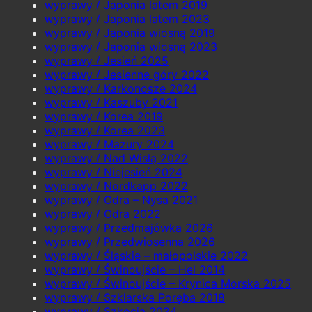
wyprawy / Japonia latem 2019
wyprawy / Japonia latem 2023
wyprawy / Japonia wiosną 2019
wyprawy / Japonia wiosną 2023
wyprawy / Jesień 2025
wyprawy / Jesienne góry 2022
wyprawy / Karkonosze 2024
wyprawy / Kaszuby 2021
wyprawy / Korea 2019
wyprawy / Korea 2023
wyprawy / Mazury 2024
wyprawy / Nad Wisłą 2022
wyprawy / Niejesień 2024
wyprawy / Nordkapp 2022
wyprawy / Odra – Nysa 2021
wyprawy / Odra 2022
wyprawy / Przedmajówka 2026
wyprawy / Przedwiosenna 2026
wyprawy / Śląskie – małopolskie 2022
wyprawy / Świnoujście – Hel 2014
wyprawy / Świnoujście – Krynica Morska 2025
wyprawy / Szklarska Poręba 2018
wyprawy / Szkocja 2024