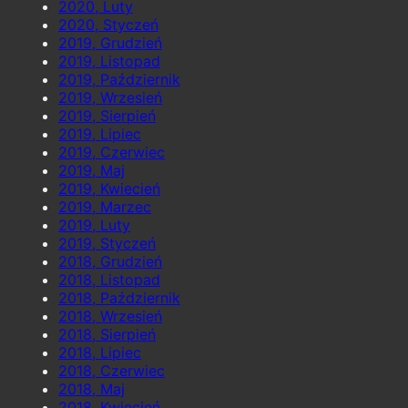
2020, Luty
2020, Styczeń
2019, Grudzień
2019, Listopad
2019, Październik
2019, Wrzesień
2019, Sierpień
2019, Lipiec
2019, Czerwiec
2019, Maj
2019, Kwiecień
2019, Marzec
2019, Luty
2019, Styczeń
2018, Grudzień
2018, Listopad
2018, Październik
2018, Wrzesień
2018, Sierpień
2018, Lipiec
2018, Czerwiec
2018, Maj
2018, Kwiecień