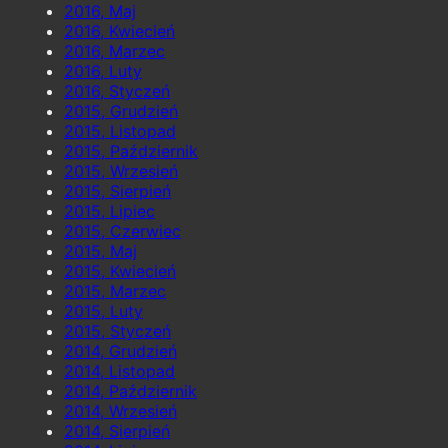
2016, Maj
2016, Kwiecień
2016, Marzec
2016, Luty
2016, Styczeń
2015, Grudzień
2015, Listopad
2015, Październik
2015, Wrzesień
2015, Sierpień
2015, Lipiec
2015, Czerwiec
2015, Maj
2015, Kwiecień
2015, Marzec
2015, Luty
2015, Styczeń
2014, Grudzień
2014, Listopad
2014, Październik
2014, Wrzesień
2014, Sierpień