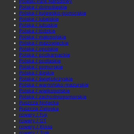
Poleski Park Narodowy
Polska / dolnośląskie
Polska / kujawsko-pomorskie
Polska / lubelskie
Polska / lubuskie
Polska / łódzkie
Polska / małopolskie
Polska / mazowieckie
Polska / opolskie
Polska / podkarpackie
Polska / podlaskie
Polska / pomorskie
Polska / śląskie
Polska / świętokrzyskie
Polska / warmińsko-mazurskie
Polska / wielkopolskie
Polska / zachodniopomorskie
Puszcza Notecka
Puszcza Zielonka
rowery / Fuji
rowery / GT
rowery / Kross
rowery / Trek