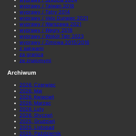
wyprawy / Tajwan 2018
wyprawy / Tatry 2014
wyprawy / Velo Dunajec 2021
wyprawy / Warszawa 2021
wyprawy / Węgry 2018
wyprawy / Wokół Tatr 2023
wyprawy / Zimowa 2015/2016
z sakwami
za granicą
ze znajomymi
Archiwum
2026, Czerwiec
2026, Maj
2026, Kwiecień
2026, Marzec
2026, Luty
2026, Styczeń
2025, Grudzień
2025, Listopad
2025, Październik