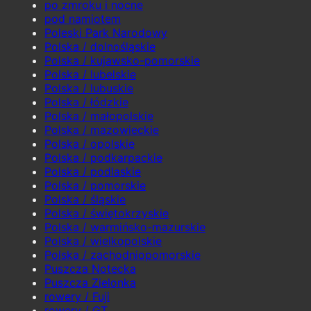
po zmroku i nocne
pod namiotem
Poleski Park Narodowy
Polska / dolnośląskie
Polska / kujawsko-pomorskie
Polska / lubelskie
Polska / lubuskie
Polska / łódzkie
Polska / małopolskie
Polska / mazowieckie
Polska / opolskie
Polska / podkarpackie
Polska / podlaskie
Polska / pomorskie
Polska / śląskie
Polska / świętokrzyskie
Polska / warmińsko-mazurskie
Polska / wielkopolskie
Polska / zachodniopomorskie
Puszcza Notecka
Puszcza Zielonka
rowery / Fuji
rowery / GT