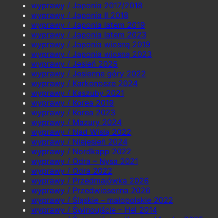
wyprawy / Japonia 2017/2018
wyprawy / Japonia II 2018
wyprawy / Japonia latem 2019
wyprawy / Japonia latem 2023
wyprawy / Japonia wiosną 2019
wyprawy / Japonia wiosną 2023
wyprawy / Jesień 2025
wyprawy / Jesienne góry 2022
wyprawy / Karkonosze 2024
wyprawy / Kaszuby 2021
wyprawy / Korea 2019
wyprawy / Korea 2023
wyprawy / Mazury 2024
wyprawy / Nad Wisłą 2022
wyprawy / Niejesień 2024
wyprawy / Nordkapp 2022
wyprawy / Odra – Nysa 2021
wyprawy / Odra 2022
wyprawy / Przedmajówka 2026
wyprawy / Przedwiosenna 2026
wyprawy / Śląskie – małopolskie 2022
wyprawy / Świnoujście – Hel 2014