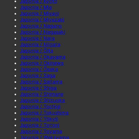
Japonia / Kyōto
Japonia / Mie
Japonia / Miyagi
Japonia / Miyazaki
Japonia / Nagano
Japonia / Nagasaki
Japonia / Nara
Japonia / Niigata
Japonia / Ōita
Japonia / Okayama
Japonia / Okinawa
Japonia / Ōsaka
Japonia / Saga
Japonia / Saitama
Japonia / Shiga
Japonia / Shimane
Japonia / Shizuoka
Japonia / Tochigi
Japonia / Tokushima
Japonia / Tōkyō
Japonia / Tottori
Japonia / Toyama
Japonia / Wakayama