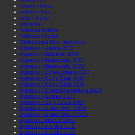
rowery / Kross
rowery / Trek
setki i więcej
terenowe
Twierdza Kraków
Twierdza Poznań
Wielkopolski Park Narodowy
wyprawy / Austria 2016
wyprawy / Białystok 2018
wyprawy / Bieszczady 2015
wyprawy / Bieszczady 2023
wyprawy / Cztery miasta 2013
wyprawy / Dolny Śląsk 2012
wyprawy / Dolny Śląsk 2019
wyprawy / Drewniane cerkwie 2022
wyprawy / Gdańsk 2021
wyprawy / Góry Sowie 2021
wyprawy / Green Velo I 2020
wyprawy / Green Velo II 2020
wyprawy / Irlandia 2025
wyprawy / Islandia 2016
wyprawy / Islandia 2026