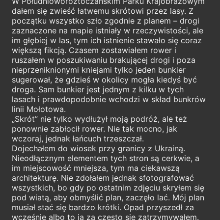
W Południoworoztoczańskim Parku Krajobrazowym
dałem się zwieść łatwemu skrótowi przez lasy. Z
początku wszystko szło zgodnie z planem – drogi
zaznaczone na mapie istniały w rzeczywistości, ale
im głębiej w las, tym ich istnienie stawało się coraz
większą fikcją. Czasem zostawiałem rower i
ruszałem w poszukiwaniu brakującej drogi i poza
nieprzeniknionymi kniejami tylko jeden bunkier
sugerował, że gdzieś w okolicy mogła kiedyś być
droga. Sam bunkier jest jednym z kilku w tych
lasach i prawdopodobnie wchodzi w skład bunkrów
linii Mołotowa.
„Skrót” nie tylko wydłużył moją podróż, ale też
ponownie zabłocił rower. Nie tak mocno, jak
wczoraj, jednak łańcuch trzeszczał.
Dojechałem do wiosek przy granicy z Ukrainą.
Nieodłącznym elementem tych stron są cerkwie, a
im miejscowość mniejsza, tym ma ciekawszą
architekturę. Nie zdołałem jednak sfotografować
wszystkich, bo gdy po ostatnim zdjęciu skryłem się
pod wiatą, aby obmyślić plan, zaczęło lać. Mój plan
musiał stać się bardzo krótki. Opad przyszedł za
wcześnie albo to ja za często się zatrzymywałem.