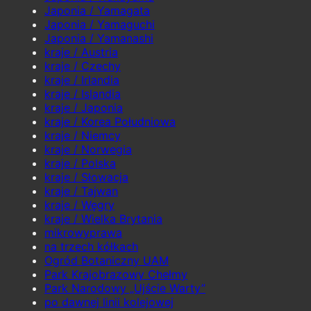
Japonia / Yamagata
Japonia / Yamaguchi
Japonia / Yamanashi
kraje / Austria
kraje / Czechy
kraje / Irlandia
kraje / Islandia
kraje / Japonia
kraje / Korea Południowa
kraje / Niemcy
kraje / Norwegia
kraje / Polska
kraje / Słowacja
kraje / Tajwan
kraje / Węgry
kraje / Wielka Brytania
mikrowyprawa
na trzech kółkach
Ogród Botaniczny UAM
Park Krajobrazowy Chełmy
Park Narodowy „Ujście Warty”
po dawnej linii kolejowej