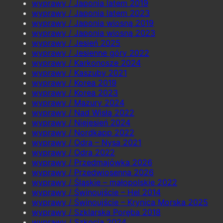
wyprawy / Japonia latem 2019
wyprawy / Japonia latem 2023
wyprawy / Japonia wiosną 2019
wyprawy / Japonia wiosną 2023
wyprawy / Jesień 2025
wyprawy / Jesienne góry 2022
wyprawy / Karkonosze 2024
wyprawy / Kaszuby 2021
wyprawy / Korea 2019
wyprawy / Korea 2023
wyprawy / Mazury 2024
wyprawy / Nad Wisłą 2022
wyprawy / Niejesień 2024
wyprawy / Nordkapp 2022
wyprawy / Odra – Nysa 2021
wyprawy / Odra 2022
wyprawy / Przedmajówka 2026
wyprawy / Przedwiosenna 2026
wyprawy / Śląskie – małopolskie 2022
wyprawy / Świnoujście – Hel 2014
wyprawy / Świnoujście – Krynica Morska 2025
wyprawy / Szklarska Poręba 2018
wyprawy / Szkocja 2024