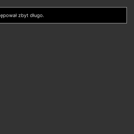
ępował zbyt długo.