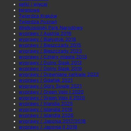
setki i więcej
terenowe
Twierdza Kraków
Twierdza Poznań
Wielkopolski Park Narodowy
wyprawy / Austria 2016
wyprawy / Białystok 2018
wyprawy / Bieszczady 2015
wyprawy / Bieszczady 2023
wyprawy / Cztery miasta 2013
wyprawy / Dolny Śląsk 2012
wyprawy / Dolny Śląsk 2019
wyprawy / Drewniane cerkwie 2022
wyprawy / Gdańsk 2021
wyprawy / Góry Sowie 2021
wyprawy / Green Velo I 2020
wyprawy / Green Velo II 2020
wyprawy / Irlandia 2025
wyprawy / Islandia 2016
wyprawy / Islandia 2026
wyprawy / Japonia 2017/2018
wyprawy / Japonia II 2018