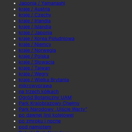
Japonia / Yamanashi
kraje / Austria
kraje / Czechy
kraje / Irlandia
kraje / Islandia
kraje / Japonia
kraje / Korea Południowa
kraje / Niemcy
kraje / Norwegia
kraje / Polska
kraje / Słowacja
kraje / Tajwan
kraje / Węgry
kraje / Wielka Brytania
mikrowyprawa
na trzech kółkach
Ogród Botaniczny UAM
Park Krajobrazowy Chełmy
Park Narodowy „Ujście Warty”
po dawnej linii kolejowej
po zmroku i nocne
pod namiotem