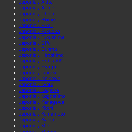
Japonia / Akita
Japonia / Aomori
Japonia / Chiba
Japonia / Ehime
Japonia / Fukui
Japonia / Fukuoka
Japonia / Fukushima
Japonia / Gifu
Japonia / Gunma
Japonia / Hiroshima
Japonia / Hokkaidō
Japonia / Hyōgo
Japonia / Ibaraki
Japonia / Ishikawa
Japonia / Iwate
Japonia / Kagawa
Japonia / Kagoshima
Japonia / Kanagawa
Japonia / Kōchi
Japonia / Kumamoto
Japonia / Kyōto
Japonia / Mie
Japonia / Miyagi