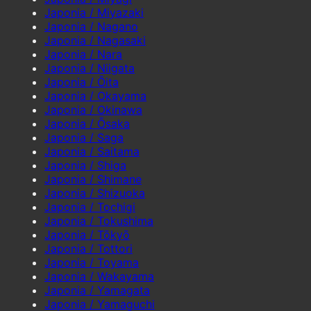
Japonia / Miyazaki
Japonia / Nagano
Japonia / Nagasaki
Japonia / Nara
Japonia / Niigata
Japonia / Ōita
Japonia / Okayama
Japonia / Okinawa
Japonia / Ōsaka
Japonia / Saga
Japonia / Saitama
Japonia / Shiga
Japonia / Shimane
Japonia / Shizuoka
Japonia / Tochigi
Japonia / Tokushima
Japonia / Tōkyō
Japonia / Tottori
Japonia / Toyama
Japonia / Wakayama
Japonia / Yamagata
Japonia / Yamaguchi