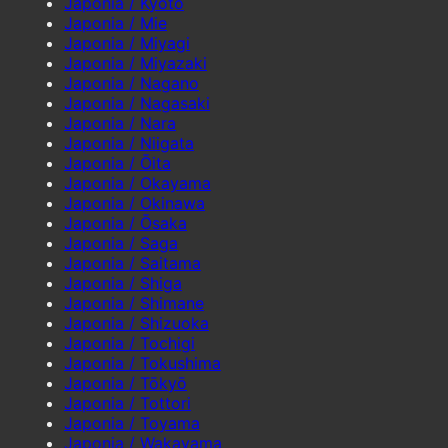
Japonia / Kyōto
Japonia / Mie
Japonia / Miyagi
Japonia / Miyazaki
Japonia / Nagano
Japonia / Nagasaki
Japonia / Nara
Japonia / Niigata
Japonia / Ōita
Japonia / Okayama
Japonia / Okinawa
Japonia / Ōsaka
Japonia / Saga
Japonia / Saitama
Japonia / Shiga
Japonia / Shimane
Japonia / Shizuoka
Japonia / Tochigi
Japonia / Tokushima
Japonia / Tōkyō
Japonia / Tottori
Japonia / Toyama
Japonia / Wakayama