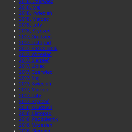
2018, Czerwiec
2018, Maj
2018, Kwiecień
2018, Marzec
2018, Luty
2018, Styczeń
2017, Grudzień
2017, Listopad
2017, Październik
2017, Wrzesień
2017, Sierpień
2017, Lipiec
2017, Czerwiec
2017, Maj
2017, Kwiecień
2017, Marzec
2017, Luty
2017, Styczeń
2016, Grudzień
2016, Listopad
2016, Październik
2016, Wrzesień
2016, Sierpień