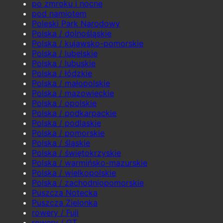
po zmroku i nocne
pod namiotem
Poleski Park Narodowy
Polska / dolnośląskie
Polska / kujawsko-pomorskie
Polska / lubelskie
Polska / lubuskie
Polska / łódzkie
Polska / małopolskie
Polska / mazowieckie
Polska / opolskie
Polska / podkarpackie
Polska / podlaskie
Polska / pomorskie
Polska / śląskie
Polska / świętokrzyskie
Polska / warmińsko-mazurskie
Polska / wielkopolskie
Polska / zachodniopomorskie
Puszcza Notecka
Puszcza Zielonka
rowery / Fuji
rowery / GT