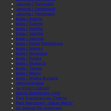
Japonia / Yamagata
Japonia / Yamaguchi
Japonia / Yamanashi
kraje / Austria
kraje / Czechy
kraje / Irlandia
kraje / Islandia
kraje / Japonia
kraje / Korea Południowa
kraje / Niemcy
kraje / Norwegia
kraje / Polska
kraje / Słowacja
kraje / Tajwan
kraje / Węgry
kraje / Wielka Brytania
mikrowyprawa
na trzech kółkach
Ogród Botaniczny UAM
Park Krajobrazowy Chełmy
Park Narodowy „Ujście Warty”
po dawnej linii kolejowej