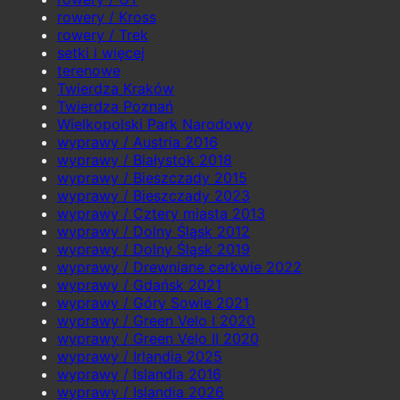
rowery / Kross
rowery / Trek
setki i więcej
terenowe
Twierdza Kraków
Twierdza Poznań
Wielkopolski Park Narodowy
wyprawy / Austria 2016
wyprawy / Białystok 2018
wyprawy / Bieszczady 2015
wyprawy / Bieszczady 2023
wyprawy / Cztery miasta 2013
wyprawy / Dolny Śląsk 2012
wyprawy / Dolny Śląsk 2019
wyprawy / Drewniane cerkwie 2022
wyprawy / Gdańsk 2021
wyprawy / Góry Sowie 2021
wyprawy / Green Velo I 2020
wyprawy / Green Velo II 2020
wyprawy / Irlandia 2025
wyprawy / Islandia 2016
wyprawy / Islandia 2026