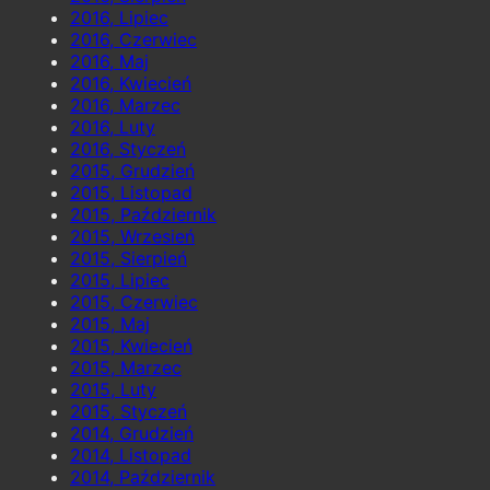
2016, Lipiec
2016, Czerwiec
2016, Maj
2016, Kwiecień
2016, Marzec
2016, Luty
2016, Styczeń
2015, Grudzień
2015, Listopad
2015, Październik
2015, Wrzesień
2015, Sierpień
2015, Lipiec
2015, Czerwiec
2015, Maj
2015, Kwiecień
2015, Marzec
2015, Luty
2015, Styczeń
2014, Grudzień
2014, Listopad
2014, Październik