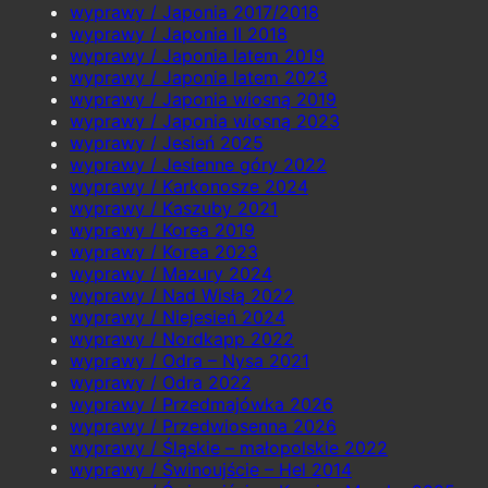
wyprawy / Japonia 2017/2018
wyprawy / Japonia II 2018
wyprawy / Japonia latem 2019
wyprawy / Japonia latem 2023
wyprawy / Japonia wiosną 2019
wyprawy / Japonia wiosną 2023
wyprawy / Jesień 2025
wyprawy / Jesienne góry 2022
wyprawy / Karkonosze 2024
wyprawy / Kaszuby 2021
wyprawy / Korea 2019
wyprawy / Korea 2023
wyprawy / Mazury 2024
wyprawy / Nad Wisłą 2022
wyprawy / Niejesień 2024
wyprawy / Nordkapp 2022
wyprawy / Odra – Nysa 2021
wyprawy / Odra 2022
wyprawy / Przedmajówka 2026
wyprawy / Przedwiosenna 2026
wyprawy / Śląskie – małopolskie 2022
wyprawy / Świnoujście – Hel 2014