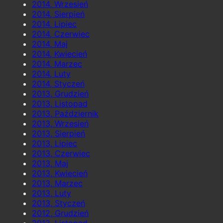
2014, Wrzesień
2014, Sierpień
2014, Lipiec
2014, Czerwiec
2014, Maj
2014, Kwiecień
2014, Marzec
2014, Luty
2014, Styczeń
2013, Grudzień
2013, Listopad
2013, Październik
2013, Wrzesień
2013, Sierpień
2013, Lipiec
2013, Czerwiec
2013, Maj
2013, Kwiecień
2013, Marzec
2013, Luty
2013, Styczeń
2012, Grudzień
2012, Listopad