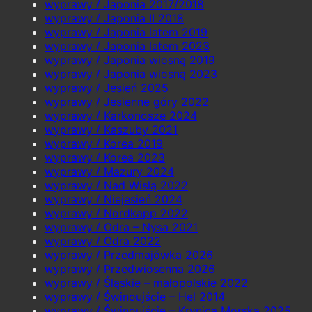
wyprawy / Japonia 2017/2018
wyprawy / Japonia II 2018
wyprawy / Japonia latem 2019
wyprawy / Japonia latem 2023
wyprawy / Japonia wiosną 2019
wyprawy / Japonia wiosną 2023
wyprawy / Jesień 2025
wyprawy / Jesienne góry 2022
wyprawy / Karkonosze 2024
wyprawy / Kaszuby 2021
wyprawy / Korea 2019
wyprawy / Korea 2023
wyprawy / Mazury 2024
wyprawy / Nad Wisłą 2022
wyprawy / Niejesień 2024
wyprawy / Nordkapp 2022
wyprawy / Odra – Nysa 2021
wyprawy / Odra 2022
wyprawy / Przedmajówka 2026
wyprawy / Przedwiosenna 2026
wyprawy / Śląskie – małopolskie 2022
wyprawy / Świnoujście – Hel 2014
wyprawy / Świnoujście – Krynica Morska 2025