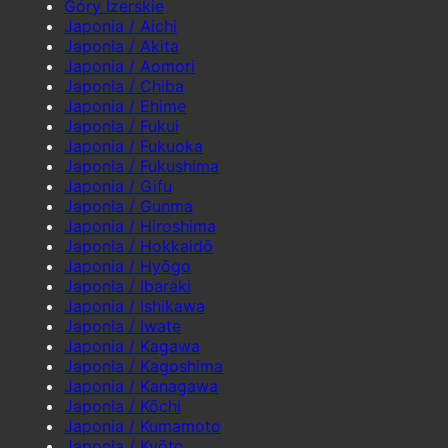
Góry Izerskie
Japonia / Aichi
Japonia / Akita
Japonia / Aomori
Japonia / Chiba
Japonia / Ehime
Japonia / Fukui
Japonia / Fukuoka
Japonia / Fukushima
Japonia / Gifu
Japonia / Gunma
Japonia / Hiroshima
Japonia / Hokkaidō
Japonia / Hyōgo
Japonia / Ibaraki
Japonia / Ishikawa
Japonia / Iwate
Japonia / Kagawa
Japonia / Kagoshima
Japonia / Kanagawa
Japonia / Kōchi
Japonia / Kumamoto
Japonia / Kyōto