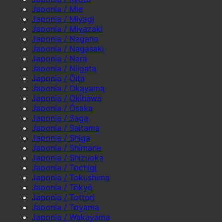
Japonia / Mie
Japonia / Miyagi
Japonia / Miyazaki
Japonia / Nagano
Japonia / Nagasaki
Japonia / Nara
Japonia / Niigata
Japonia / Ōita
Japonia / Okayama
Japonia / Okinawa
Japonia / Ōsaka
Japonia / Saga
Japonia / Saitama
Japonia / Shiga
Japonia / Shimane
Japonia / Shizuoka
Japonia / Tochigi
Japonia / Tokushima
Japonia / Tōkyō
Japonia / Tottori
Japonia / Toyama
Japonia / Wakayama