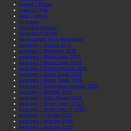
rowery / Kross
rowery / Trek
setki i więcej
terenowe
Twierdza Kraków
Twierdza Poznań
Wielkopolski Park Narodowy
wyprawy / Austria 2016
wyprawy / Białystok 2018
wyprawy / Bieszczady 2015
wyprawy / Bieszczady 2023
wyprawy / Cztery miasta 2013
wyprawy / Dolny Śląsk 2012
wyprawy / Dolny Śląsk 2019
wyprawy / Drewniane cerkwie 2022
wyprawy / Gdańsk 2021
wyprawy / Góry Sowie 2021
wyprawy / Green Velo I 2020
wyprawy / Green Velo II 2020
wyprawy / Irlandia 2025
wyprawy / Islandia 2016
wyprawy / Islandia 2026