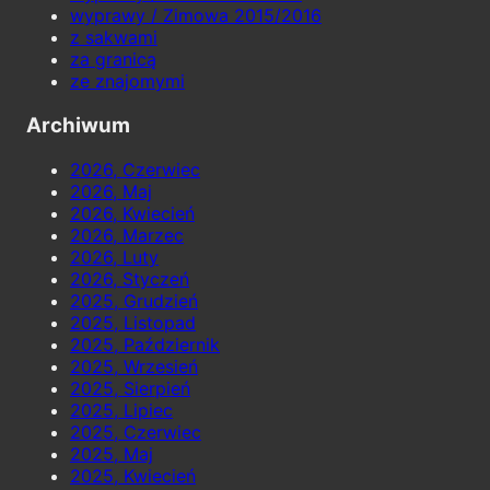
wyprawy / Zimowa 2015/2016
z sakwami
za granicą
ze znajomymi
Archiwum
2026, Czerwiec
2026, Maj
2026, Kwiecień
2026, Marzec
2026, Luty
2026, Styczeń
2025, Grudzień
2025, Listopad
2025, Październik
2025, Wrzesień
2025, Sierpień
2025, Lipiec
2025, Czerwiec
2025, Maj
2025, Kwiecień