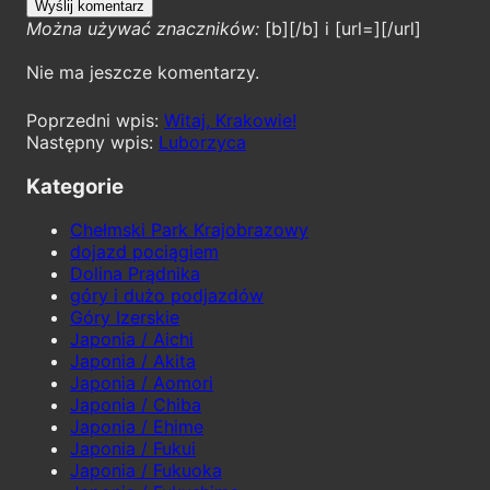
Można używać znaczników:
[b][/b] i [url=][/url]
Nie ma jeszcze komentarzy.
Witaj, Krakowie!
Luborzyca
Kategorie
Chełmski Park Krajobrazowy
dojazd pociągiem
Dolina Prądnika
góry i dużo podjazdów
Góry Izerskie
Japonia / Aichi
Japonia / Akita
Japonia / Aomori
Japonia / Chiba
Japonia / Ehime
Japonia / Fukui
Japonia / Fukuoka