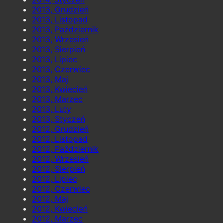
2013, Grudzień
2013, Listopad
2013, Październik
2013, Wrzesień
2013, Sierpień
2013, Lipiec
2013, Czerwiec
2013, Maj
2013, Kwiecień
2013, Marzec
2013, Luty
2013, Styczeń
2012, Grudzień
2012, Listopad
2012, Październik
2012, Wrzesień
2012, Sierpień
2012, Lipiec
2012, Czerwiec
2012, Maj
2012, Kwiecień
2012, Marzec