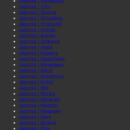
Japonia / Fukushima
Japonia / Gifu
Japonia / Gunma
Japonia / Hiroshima
Japonia / Hokkaidō
Japonia / Hyōgo
Japonia / Ibaraki
Japonia / Ishikawa
Japonia / Iwate
Japonia / Kagawa
Japonia / Kagoshima
Japonia / Kanagawa
Japonia / Kōchi
Japonia / Kumamoto
Japonia / Kyōto
Japonia / Mie
Japonia / Miyagi
Japonia / Miyazaki
Japonia / Nagano
Japonia / Nagasaki
Japonia / Nara
Japonia / Niigata
Japonia / Ōita