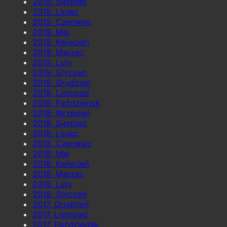
2019, Sierpień
2019, Lipiec
2019, Czerwiec
2019, Maj
2019, Kwiecień
2019, Marzec
2019, Luty
2019, Styczeń
2018, Grudzień
2018, Listopad
2018, Październik
2018, Wrzesień
2018, Sierpień
2018, Lipiec
2018, Czerwiec
2018, Maj
2018, Kwiecień
2018, Marzec
2018, Luty
2018, Styczeń
2017, Grudzień
2017, Listopad
2017, Październik