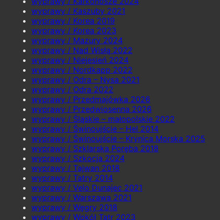
wyprawy / Karkonosze 2024
wyprawy / Kaszuby 2021
wyprawy / Korea 2019
wyprawy / Korea 2023
wyprawy / Mazury 2024
wyprawy / Nad Wisłą 2022
wyprawy / Niejesień 2024
wyprawy / Nordkapp 2022
wyprawy / Odra – Nysa 2021
wyprawy / Odra 2022
wyprawy / Przedmajówka 2026
wyprawy / Przedwiosenna 2026
wyprawy / Śląskie – małopolskie 2022
wyprawy / Świnoujście – Hel 2014
wyprawy / Świnoujście – Krynica Morska 2025
wyprawy / Szklarska Poręba 2018
wyprawy / Szkocja 2024
wyprawy / Tajwan 2018
wyprawy / Tatry 2014
wyprawy / Velo Dunajec 2021
wyprawy / Warszawa 2021
wyprawy / Węgry 2018
wyprawy / Wokół Tatr 2023