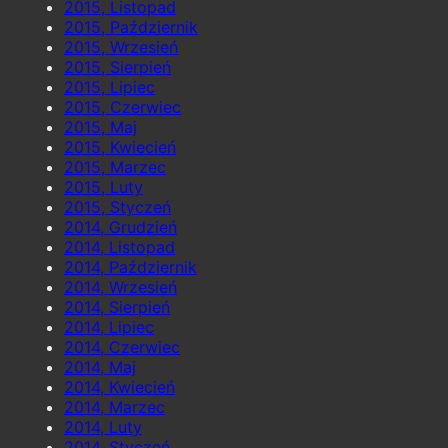
2015, Listopad
2015, Październik
2015, Wrzesień
2015, Sierpień
2015, Lipiec
2015, Czerwiec
2015, Maj
2015, Kwiecień
2015, Marzec
2015, Luty
2015, Styczeń
2014, Grudzień
2014, Listopad
2014, Październik
2014, Wrzesień
2014, Sierpień
2014, Lipiec
2014, Czerwiec
2014, Maj
2014, Kwiecień
2014, Marzec
2014, Luty
2014, Styczeń