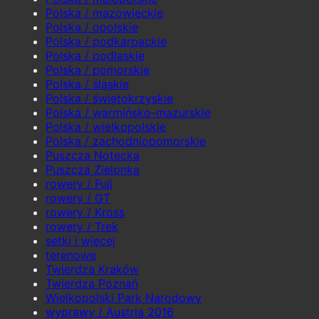
Polska / mazowieckie
Polska / opolskie
Polska / podkarpackie
Polska / podlaskie
Polska / pomorskie
Polska / śląskie
Polska / świętokrzyskie
Polska / warmińsko-mazurskie
Polska / wielkopolskie
Polska / zachodniopomorskie
Puszcza Notecka
Puszcza Zielonka
rowery / Fuji
rowery / GT
rowery / Kross
rowery / Trek
setki i więcej
terenowe
Twierdza Kraków
Twierdza Poznań
Wielkopolski Park Narodowy
wyprawy / Austria 2016