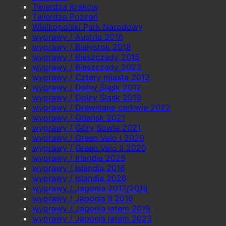
Twierdza Kraków
Twierdza Poznań
Wielkopolski Park Narodowy
wyprawy / Austria 2016
wyprawy / Białystok 2018
wyprawy / Bieszczady 2015
wyprawy / Bieszczady 2023
wyprawy / Cztery miasta 2013
wyprawy / Dolny Śląsk 2012
wyprawy / Dolny Śląsk 2019
wyprawy / Drewniane cerkwie 2022
wyprawy / Gdańsk 2021
wyprawy / Góry Sowie 2021
wyprawy / Green Velo I 2020
wyprawy / Green Velo II 2020
wyprawy / Irlandia 2025
wyprawy / Islandia 2016
wyprawy / Islandia 2026
wyprawy / Japonia 2017/2018
wyprawy / Japonia II 2018
wyprawy / Japonia latem 2019
wyprawy / Japonia latem 2023