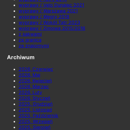
wyprawy / Velo Dunajec 2021
wyprawy / Warszawa 2021
wyprawy / Węgry 2018
wyprawy / Wokół Tatr 2023
wyprawy / Zimowa 2015/2016
z sakwami
za granicą
ze znajomymi
Archiwum
2026, Czerwiec
2026, Maj
2026, Kwiecień
2026, Marzec
2026, Luty
2026, Styczeń
2025, Grudzień
2025, Listopad
2025, Październik
2025, Wrzesień
2025, Sierpień