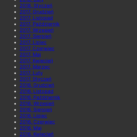
2018, Styczeń
2017, Grudzień
2017, Listopad
2017, Październik
2017, Wrzesień
2017, Sierpień
2017, Lipiec
2017, Czerwiec
2017, Maj
2017, Kwiecień
2017, Marzec
2017, Luty
2017, Styczeń
2016, Grudzień
2016, Listopad
2016, Październik
2016, Wrzesień
2016, Sierpień
2016, Lipiec
2016, Czerwiec
2016, Maj
2016, Kwiecień