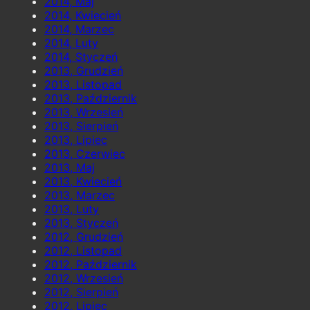
2014, Maj
2014, Kwiecień
2014, Marzec
2014, Luty
2014, Styczeń
2013, Grudzień
2013, Listopad
2013, Październik
2013, Wrzesień
2013, Sierpień
2013, Lipiec
2013, Czerwiec
2013, Maj
2013, Kwiecień
2013, Marzec
2013, Luty
2013, Styczeń
2012, Grudzień
2012, Listopad
2012, Październik
2012, Wrzesień
2012, Sierpień
2012, Lipiec