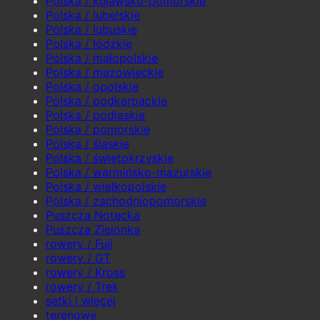
Polska / kujawsko-pomorskie
Polska / lubelskie
Polska / lubuskie
Polska / łódzkie
Polska / małopolskie
Polska / mazowieckie
Polska / opolskie
Polska / podkarpackie
Polska / podlaskie
Polska / pomorskie
Polska / śląskie
Polska / świętokrzyskie
Polska / warmińsko-mazurskie
Polska / wielkopolskie
Polska / zachodniopomorskie
Puszcza Notecka
Puszcza Zielonka
rowery / Fuji
rowery / GT
rowery / Kross
rowery / Trek
setki i więcej
terenowe