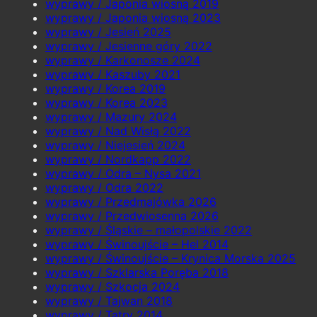
wyprawy / Japonia wiosną 2019
wyprawy / Japonia wiosną 2023
wyprawy / Jesień 2025
wyprawy / Jesienne góry 2022
wyprawy / Karkonosze 2024
wyprawy / Kaszuby 2021
wyprawy / Korea 2019
wyprawy / Korea 2023
wyprawy / Mazury 2024
wyprawy / Nad Wisłą 2022
wyprawy / Niejesień 2024
wyprawy / Nordkapp 2022
wyprawy / Odra – Nysa 2021
wyprawy / Odra 2022
wyprawy / Przedmajówka 2026
wyprawy / Przedwiosenna 2026
wyprawy / Śląskie – małopolskie 2022
wyprawy / Świnoujście – Hel 2014
wyprawy / Świnoujście – Krynica Morska 2025
wyprawy / Szklarska Poręba 2018
wyprawy / Szkocja 2024
wyprawy / Tajwan 2018
wyprawy / Tatry 2014