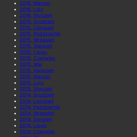
2016, Marzec
2016, Luty
2016, Styczeń
2015, Grudzień
2015, Listopad
2015, Październik
2015, Wrzesień
2015, Sierpień
2015, Lipiec
2015, Czerwiec
2015, Maj
2015, Kwiecień
2015, Marzec
2015, Luty
2015, Styczeń
2014, Grudzień
2014, Listopad
2014, Październik
2014, Wrzesień
2014, Sierpień
2014, Lipiec
2014, Czerwiec