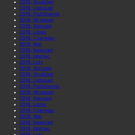
2019, Grudzień
2019, Listopad
2019, Październik
2019, Wrzesień
2019, Sierpień
2019, Lipiec
2019, Czerwiec
2019, Maj
2019, Kwiecień
2019, Marzec
2019, Luty
2019, Styczeń
2018, Grudzień
2018, Listopad
2018, Październik
2018, Wrzesień
2018, Sierpień
2018, Lipiec
2018, Czerwiec
2018, Maj
2018, Kwiecień
2018, Marzec
2018, Luty