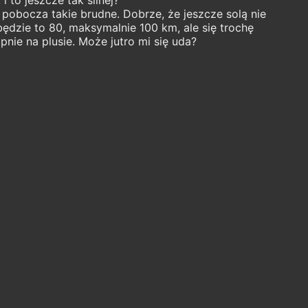
 pobocza takie brudne. Dobrze, że jeszcze solą nie
ędzie to 80, maksymalnie 100 km, ale się trochę
pnie na plusie. Może jutro mi się uda?