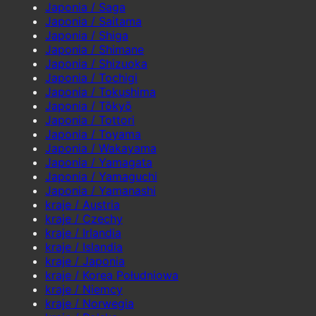
Japonia / Saga
Japonia / Saitama
Japonia / Shiga
Japonia / Shimane
Japonia / Shizuoka
Japonia / Tochigi
Japonia / Tokushima
Japonia / Tōkyō
Japonia / Tottori
Japonia / Toyama
Japonia / Wakayama
Japonia / Yamagata
Japonia / Yamaguchi
Japonia / Yamanashi
kraje / Austria
kraje / Czechy
kraje / Irlandia
kraje / Islandia
kraje / Japonia
kraje / Korea Południowa
kraje / Niemcy
kraje / Norwegia