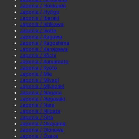
Japonia / Hokkaidō
Japonia / Hyōgo
Japonia / Ibaraki
Japonia / Ishikawa
Japonia / Iwate
Japonia / Kagawa
Japonia / Kagoshima
Japonia / Kanagawa
Japonia / Kōchi
Japonia / Kumamoto
Japonia / Kyōto
Japonia / Mie
Japonia / Miyagi
Japonia / Miyazaki
Japonia / Nagano
Japonia / Nagasaki
Japonia / Nara
Japonia / Niigata
Japonia / Ōita
Japonia / Okayama
Japonia / Okinawa
Japonia / Ōsaka