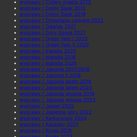
wyprawy / Cztery miasta 2013
wyprawy / Dolny Śląsk 2012
wyprawy / Dolny Śląsk 2019
wyprawy / Drewniane cerkwie 2022
wyprawy / Gdańsk 2021
wyprawy / Góry Sowie 2021
wyprawy / Green Velo I 2020
wyprawy / Green Velo II 2020
wyprawy / Irlandia 2025
wyprawy / Islandia 2016
wyprawy / Islandia 2026
wyprawy / Japonia 2017/2018
wyprawy / Japonia II 2018
wyprawy / Japonia latem 2019
wyprawy / Japonia latem 2023
wyprawy / Japonia wiosną 2019
wyprawy / Japonia wiosną 2023
wyprawy / Jesień 2025
wyprawy / Jesienne góry 2022
wyprawy / Karkonosze 2024
wyprawy / Kaszuby 2021
wyprawy / Korea 2019
wyprawy / Korea 2023