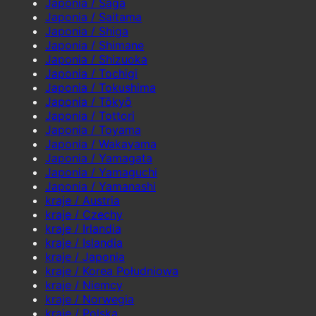
Japonia / Saga
Japonia / Saitama
Japonia / Shiga
Japonia / Shimane
Japonia / Shizuoka
Japonia / Tochigi
Japonia / Tokushima
Japonia / Tōkyō
Japonia / Tottori
Japonia / Toyama
Japonia / Wakayama
Japonia / Yamagata
Japonia / Yamaguchi
Japonia / Yamanashi
kraje / Austria
kraje / Czechy
kraje / Irlandia
kraje / Islandia
kraje / Japonia
kraje / Korea Południowa
kraje / Niemcy
kraje / Norwegia
kraje / Polska