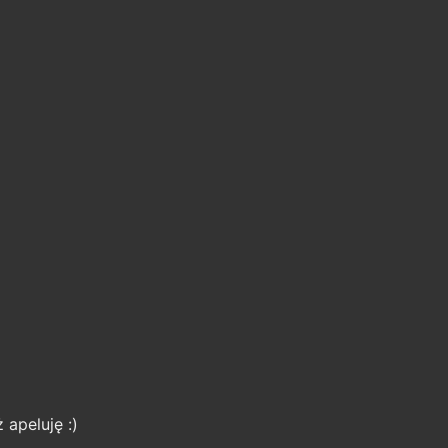
 apeluję :)