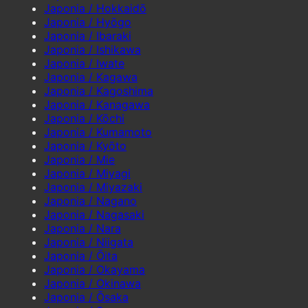
Japonia / Hokkaidō
Japonia / Hyōgo
Japonia / Ibaraki
Japonia / Ishikawa
Japonia / Iwate
Japonia / Kagawa
Japonia / Kagoshima
Japonia / Kanagawa
Japonia / Kōchi
Japonia / Kumamoto
Japonia / Kyōto
Japonia / Mie
Japonia / Miyagi
Japonia / Miyazaki
Japonia / Nagano
Japonia / Nagasaki
Japonia / Nara
Japonia / Niigata
Japonia / Ōita
Japonia / Okayama
Japonia / Okinawa
Japonia / Ōsaka