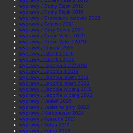
wyprawy / Cztery miasta 2013
wyprawy / Dolny Śląsk 2012
wyprawy / Dolny Śląsk 2019
wyprawy / Drewniane cerkwie 2022
wyprawy / Gdańsk 2021
wyprawy / Góry Sowie 2021
wyprawy / Green Velo I 2020
wyprawy / Green Velo II 2020
wyprawy / Irlandia 2025
wyprawy / Islandia 2016
wyprawy / Islandia 2026
wyprawy / Japonia 2017/2018
wyprawy / Japonia II 2018
wyprawy / Japonia latem 2019
wyprawy / Japonia latem 2023
wyprawy / Japonia wiosną 2019
wyprawy / Japonia wiosną 2023
wyprawy / Jesień 2025
wyprawy / Jesienne góry 2022
wyprawy / Karkonosze 2024
wyprawy / Kaszuby 2021
wyprawy / Korea 2019
wyprawy / Korea 2023