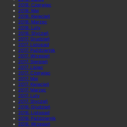
2018, Czerwiec
2018, Maj
2018, Kwiecień
2018, Marzec
2018, Luty
2018, Styczeń
2017, Grudzień
2017, Listopad
2017, Październik
2017, Wrzesień
2017, Sierpień
2017, Lipiec
2017, Czerwiec
2017, Maj
2017, Kwiecień
2017, Marzec
2017, Luty
2017, Styczeń
2016, Grudzień
2016, Listopad
2016, Październik
2016, Wrzesień