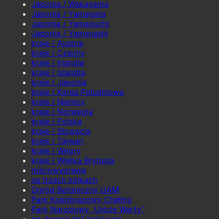
Japonia / Wakayama
Japonia / Yamagata
Japonia / Yamaguchi
Japonia / Yamanashi
kraje / Austria
kraje / Czechy
kraje / Irlandia
kraje / Islandia
kraje / Japonia
kraje / Korea Południowa
kraje / Niemcy
kraje / Norwegia
kraje / Polska
kraje / Słowacja
kraje / Tajwan
kraje / Węgry
kraje / Wielka Brytania
mikrowyprawa
na trzech kółkach
Ogród Botaniczny UAM
Park Krajobrazowy Chełmy
Park Narodowy „Ujście Warty”