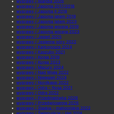
wyprawy / Islandia 2026
wyprawy / Japonia 2017/2018
wyprawy / Japonia II 2018
wyprawy / Japonia latem 2019
wyprawy / Japonia latem 2023
wyprawy / Japonia wiosną 2019
wyprawy / Japonia wiosną 2023
wyprawy / Jesień 2025
wyprawy / Jesienne góry 2022
wyprawy / Karkonosze 2024
wyprawy / Kaszuby 2021
wyprawy / Korea 2019
wyprawy / Korea 2023
wyprawy / Mazury 2024
wyprawy / Nad Wisłą 2022
wyprawy / Niejesień 2024
wyprawy / Nordkapp 2022
wyprawy / Odra – Nysa 2021
wyprawy / Odra 2022
wyprawy / Przedmajówka 2026
wyprawy / Przedwiosenna 2026
wyprawy / Śląskie – małopolskie 2022
wyprawy / Świnoujście – Hel 2014