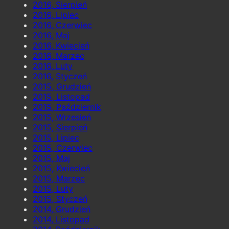
2016, Sierpień
2016, Lipiec
2016, Czerwiec
2016, Maj
2016, Kwiecień
2016, Marzec
2016, Luty
2016, Styczeń
2015, Grudzień
2015, Listopad
2015, Październik
2015, Wrzesień
2015, Sierpień
2015, Lipiec
2015, Czerwiec
2015, Maj
2015, Kwiecień
2015, Marzec
2015, Luty
2015, Styczeń
2014, Grudzień
2014, Listopad