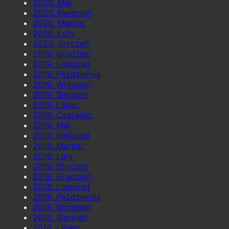
2020, Maj
2020, Kwiecień
2020, Marzec
2020, Luty
2020, Styczeń
2019, Grudzień
2019, Listopad
2019, Październik
2019, Wrzesień
2019, Sierpień
2019, Lipiec
2019, Czerwiec
2019, Maj
2019, Kwiecień
2019, Marzec
2019, Luty
2019, Styczeń
2018, Grudzień
2018, Listopad
2018, Październik
2018, Wrzesień
2018, Sierpień
2018, Lipiec