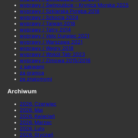
wyprawy / Świnoujście – Krynica Morska 2025
wyprawy / Szklarska Poręba 2018
wyprawy / Szkocja 2024
wyprawy / Tajwan 2018
wyprawy / Tatry 2014
wyprawy / Velo Dunajec 2021
wyprawy / Warszawa 2021
wyprawy / Węgry 2018
wyprawy / Wokół Tatr 2023
wyprawy / Zimowa 2015/2016
z sakwami
za granicą
ze znajomymi
Archiwum
2026, Czerwiec
2026, Maj
2026, Kwiecień
2026, Marzec
2026, Luty
2026, Styczeń