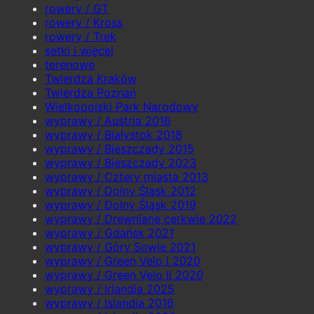
rowery / GT
rowery / Kross
rowery / Trek
setki i więcej
terenowe
Twierdza Kraków
Twierdza Poznań
Wielkopolski Park Narodowy
wyprawy / Austria 2016
wyprawy / Białystok 2018
wyprawy / Bieszczady 2015
wyprawy / Bieszczady 2023
wyprawy / Cztery miasta 2013
wyprawy / Dolny Śląsk 2012
wyprawy / Dolny Śląsk 2019
wyprawy / Drewniane cerkwie 2022
wyprawy / Gdańsk 2021
wyprawy / Góry Sowie 2021
wyprawy / Green Velo I 2020
wyprawy / Green Velo II 2020
wyprawy / Irlandia 2025
wyprawy / Islandia 2016