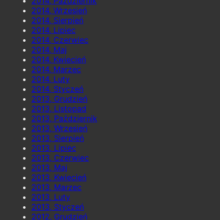
2014, Październik
2014, Wrzesień
2014, Sierpień
2014, Lipiec
2014, Czerwiec
2014, Maj
2014, Kwiecień
2014, Marzec
2014, Luty
2014, Styczeń
2013, Grudzień
2013, Listopad
2013, Październik
2013, Wrzesień
2013, Sierpień
2013, Lipiec
2013, Czerwiec
2013, Maj
2013, Kwiecień
2013, Marzec
2013, Luty
2013, Styczeń
2012, Grudzień