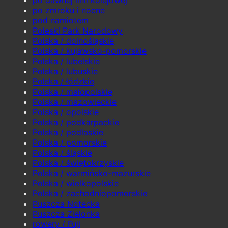
po dawnej linii kolejowej
po zmroku i nocne
pod namiotem
Poleski Park Narodowy
Polska / dolnośląskie
Polska / kujawsko-pomorskie
Polska / lubelskie
Polska / lubuskie
Polska / łódzkie
Polska / małopolskie
Polska / mazowieckie
Polska / opolskie
Polska / podkarpackie
Polska / podlaskie
Polska / pomorskie
Polska / śląskie
Polska / świętokrzyskie
Polska / warmińsko-mazurskie
Polska / wielkopolskie
Polska / zachodniopomorskie
Puszcza Notecka
Puszcza Zielonka
rowery / Fuji