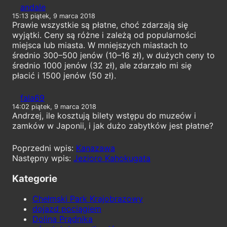
andale
15:13 piątek, 9 marca 2018
Prawie wszystkie są płatne, choć zdarzają się
wyjątki. Ceny są różne i zależą od popularności
miejsca lub miasta. W mniejszych miastach to
średnio 300–500 jenów (10–16 zł), w dużych ceny to
średnio 1000 jenów (32 zł), ale zdarzało mi się
płacić i 1500 jenów (50 zł).
fala69
14:02 piątek, 9 marca 2018
Andrzej, ile kosztują bilety wstępu do muzeów i
zamków w Japonii, i jak dużo zabytków jest płatne?
Kanazawa
Jezioro Kahokugata
Kategorie
Chełmski Park Krajobrazowy
dojazd pociągiem
Dolina Prądnika