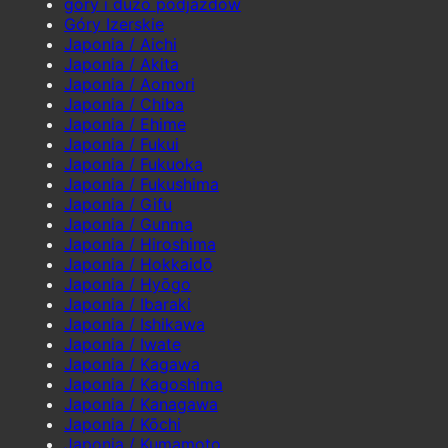
góry i dużo podjazdów
Góry Izerskie
Japonia / Aichi
Japonia / Akita
Japonia / Aomori
Japonia / Chiba
Japonia / Ehime
Japonia / Fukui
Japonia / Fukuoka
Japonia / Fukushima
Japonia / Gifu
Japonia / Gunma
Japonia / Hiroshima
Japonia / Hokkaidō
Japonia / Hyōgo
Japonia / Ibaraki
Japonia / Ishikawa
Japonia / Iwate
Japonia / Kagawa
Japonia / Kagoshima
Japonia / Kanagawa
Japonia / Kōchi
Japonia / Kumamoto