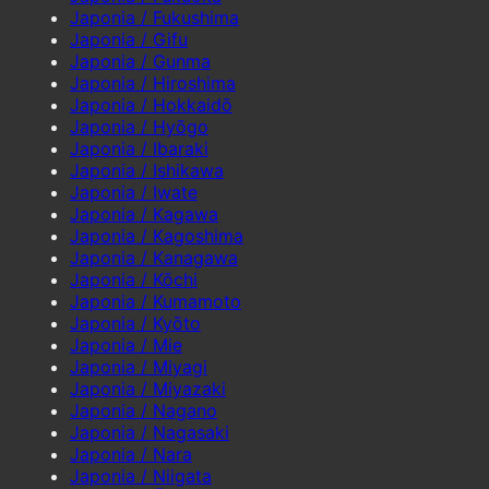
Japonia / Fukushima
Japonia / Gifu
Japonia / Gunma
Japonia / Hiroshima
Japonia / Hokkaidō
Japonia / Hyōgo
Japonia / Ibaraki
Japonia / Ishikawa
Japonia / Iwate
Japonia / Kagawa
Japonia / Kagoshima
Japonia / Kanagawa
Japonia / Kōchi
Japonia / Kumamoto
Japonia / Kyōto
Japonia / Mie
Japonia / Miyagi
Japonia / Miyazaki
Japonia / Nagano
Japonia / Nagasaki
Japonia / Nara
Japonia / Niigata