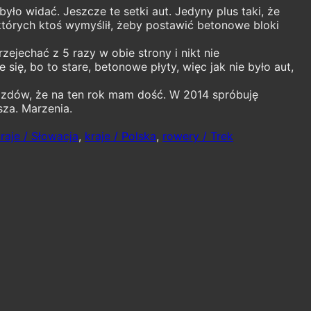
yło widać. Jeszcze te setki aut. Jedyny plus taki, że
 których ktoś wymyślił, żeby postawić betonowe bloki
zejechać z 5 razy w obie strony i nikt nie
się, bo to stare, betonowe płyty, więc jak nie było aut,
azdów, że na ten rok mam dość. W 2014 spróbuję
za. Marzenia.
raje / Słowacja
,
kraje / Polska
,
rowery / Trek