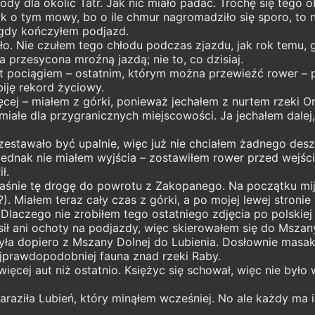
dy dla okolic Tatr. Jak nic miało padać. Trochę się tego
k o tym mowy, bo o ile chmur nagromadziło się sporo, to n
 gdy kończyłem podjazd.
niosło. Nie czułem tego chłodu podczas zjazdu, jak rok tem
 przesycona mroźną jazdą; nie to, co dzisiaj.
pociągiem – ostatnim, którym można przewieźć rower – po
iję rekord życiowy.
ęcej – miałem z górki, ponieważ jechałem z nurtem rzeki 
umiałe dla przygranicznych miejscowości. Ja jechałem dalej
estawało być upalnie, więc już nie chciałem żadnego desz
i, jednak nie miałem wyjścia – zostawiłem rower przed wej
ł.
aśnie tę drogę do powrotu z Zakopanego. Na początku mijał
zd?). Miałem teraz cały czas z górki, a po mojej lewej stron
laczego nie zrobiłem tego ostatniego zdjęcia po polskiej 
ił ani ochoty na podjazdy, więc skierowałem się do Mszany
yła dopiero z Mszany Dolnej do Lubienia. Dosłownie masakr
najprawdopodobniej fauna znad rzeki Raby.
ięcej aut niż ostatnio. Księżyc się schował, więc nie było
raziła Lubień, który minąłem wcześniej. No ale każdy ma 