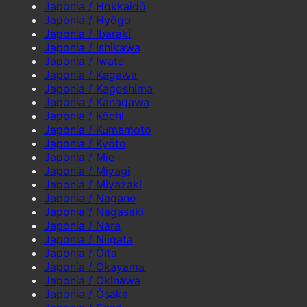
Japonia / Hokkaidō
Japonia / Hyōgo
Japonia / Ibaraki
Japonia / Ishikawa
Japonia / Iwate
Japonia / Kagawa
Japonia / Kagoshima
Japonia / Kanagawa
Japonia / Kōchi
Japonia / Kumamoto
Japonia / Kyōto
Japonia / Mie
Japonia / Miyagi
Japonia / Miyazaki
Japonia / Nagano
Japonia / Nagasaki
Japonia / Nara
Japonia / Niigata
Japonia / Ōita
Japonia / Okayama
Japonia / Okinawa
Japonia / Ōsaka