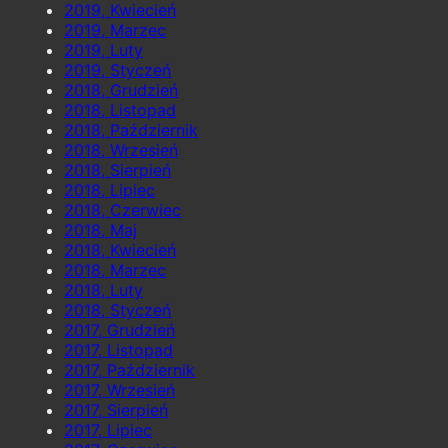
2019, Kwiecień
2019, Marzec
2019, Luty
2019, Styczeń
2018, Grudzień
2018, Listopad
2018, Październik
2018, Wrzesień
2018, Sierpień
2018, Lipiec
2018, Czerwiec
2018, Maj
2018, Kwiecień
2018, Marzec
2018, Luty
2018, Styczeń
2017, Grudzień
2017, Listopad
2017, Październik
2017, Wrzesień
2017, Sierpień
2017, Lipiec