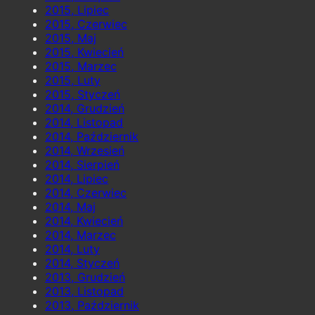
2015, Lipiec
2015, Czerwiec
2015, Maj
2015, Kwiecień
2015, Marzec
2015, Luty
2015, Styczeń
2014, Grudzień
2014, Listopad
2014, Październik
2014, Wrzesień
2014, Sierpień
2014, Lipiec
2014, Czerwiec
2014, Maj
2014, Kwiecień
2014, Marzec
2014, Luty
2014, Styczeń
2013, Grudzień
2013, Listopad
2013, Październik