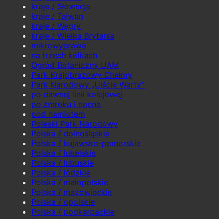
kraje / Słowacja
kraje / Tajwan
kraje / Węgry
kraje / Wielka Brytania
mikrowyprawa
na trzech kółkach
Ogród Botaniczny UAM
Park Krajobrazowy Chełmy
Park Narodowy „Ujście Warty”
po dawnej linii kolejowej
po zmroku i nocne
pod namiotem
Poleski Park Narodowy
Polska / dolnośląskie
Polska / kujawsko-pomorskie
Polska / lubelskie
Polska / lubuskie
Polska / łódzkie
Polska / małopolskie
Polska / mazowieckie
Polska / opolskie
Polska / podkarpackie