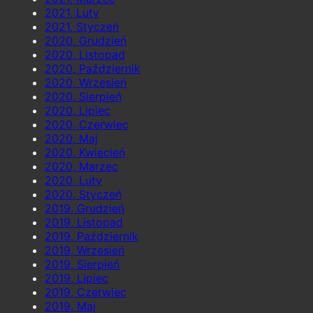
2021, Luty
2021, Styczeń
2020, Grudzień
2020, Listopad
2020, Październik
2020, Wrzesień
2020, Sierpień
2020, Lipiec
2020, Czerwiec
2020, Maj
2020, Kwiecień
2020, Marzec
2020, Luty
2020, Styczeń
2019, Grudzień
2019, Listopad
2019, Październik
2019, Wrzesień
2019, Sierpień
2019, Lipiec
2019, Czerwiec
2019, Maj