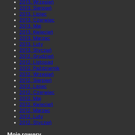
2013, Wrzesień
2013, Sierpień
2013, Lipiec
2013, Czerwiec
2013, Maj
2013, Kwiecień
2013, Marzec
2013, Luty
2013, Styczeń
2012, Grudzień
2012, Listopad
2012, Październik
2012, Wrzesień
2012, Sierpień
2012, Lipiec
2012, Czerwiec
2012, Maj
2012, Kwiecień
2012, Marzec
2012, Luty
2012, Styczeń
Moje rowery