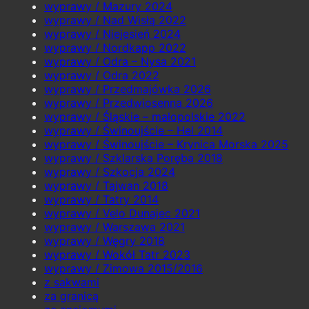
wyprawy / Mazury 2024
wyprawy / Nad Wisłą 2022
wyprawy / Niejesień 2024
wyprawy / Nordkapp 2022
wyprawy / Odra – Nysa 2021
wyprawy / Odra 2022
wyprawy / Przedmajówka 2026
wyprawy / Przedwiosenna 2026
wyprawy / Śląskie – małopolskie 2022
wyprawy / Świnoujście – Hel 2014
wyprawy / Świnoujście – Krynica Morska 2025
wyprawy / Szklarska Poręba 2018
wyprawy / Szkocja 2024
wyprawy / Tajwan 2018
wyprawy / Tatry 2014
wyprawy / Velo Dunajec 2021
wyprawy / Warszawa 2021
wyprawy / Węgry 2018
wyprawy / Wokół Tatr 2023
wyprawy / Zimowa 2015/2016
z sakwami
za granicą