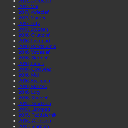
2017, Czerwiec
2017, Maj
2017, Kwiecień
2017, Marzec
2017, Luty
2017, Styczeń
2016, Grudzień
2016, Listopad
2016, Październik
2016, Wrzesień
2016, Sierpień
2016, Lipiec
2016, Czerwiec
2016, Maj
2016, Kwiecień
2016, Marzec
2016, Luty
2016, Styczeń
2015, Grudzień
2015, Listopad
2015, Październik
2015, Wrzesień
2015, Sierpień