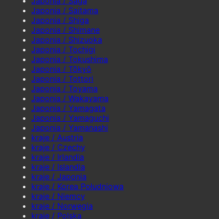
Japonia / Saga
Japonia / Saitama
Japonia / Shiga
Japonia / Shimane
Japonia / Shizuoka
Japonia / Tochigi
Japonia / Tokushima
Japonia / Tōkyō
Japonia / Tottori
Japonia / Toyama
Japonia / Wakayama
Japonia / Yamagata
Japonia / Yamaguchi
Japonia / Yamanashi
kraje / Austria
kraje / Czechy
kraje / Irlandia
kraje / Islandia
kraje / Japonia
kraje / Korea Południowa
kraje / Niemcy
kraje / Norwegia
kraje / Polska