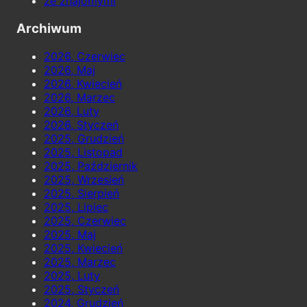
ze znajomymi
Archiwum
2026, Czerwiec
2026, Maj
2026, Kwiecień
2026, Marzec
2026, Luty
2026, Styczeń
2025, Grudzień
2025, Listopad
2025, Październik
2025, Wrzesień
2025, Sierpień
2025, Lipiec
2025, Czerwiec
2025, Maj
2025, Kwiecień
2025, Marzec
2025, Luty
2025, Styczeń
2024, Grudzień