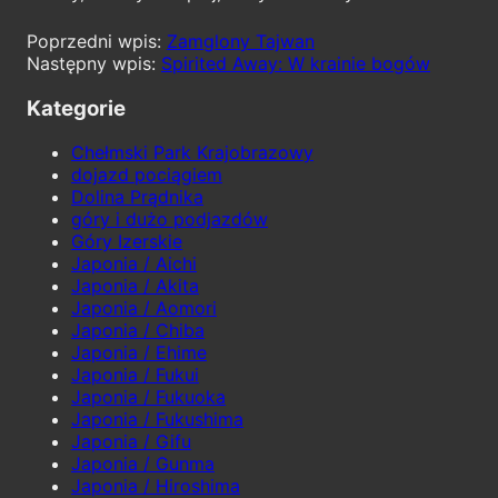
Zamglony Tajwan
Spirited Away: W krainie bogów
Kategorie
Chełmski Park Krajobrazowy
dojazd pociągiem
Dolina Prądnika
góry i dużo podjazdów
Góry Izerskie
Japonia / Aichi
Japonia / Akita
Japonia / Aomori
Japonia / Chiba
Japonia / Ehime
Japonia / Fukui
Japonia / Fukuoka
Japonia / Fukushima
Japonia / Gifu
Japonia / Gunma
Japonia / Hiroshima